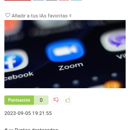
Añadir a tus IAs favoritas
0
0
Puntuación
2023-09-05 19:21:55
# 👀 Puntos destacados: