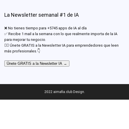
La Newsletter semanal #1 de IA
❌ No tienes tiempo para +5745 apps de IA al día
✅ Recibe 1 mail a la semana con lo que realmente importa de la IA
para mejorar tu negocio.
✊🏾 Únete GRATIS a la Newsletter IA para emprendedores que leen
más profesionales.👇
Únete GRATIS a la Newsletter IA →
2022 aimafia.club Design.