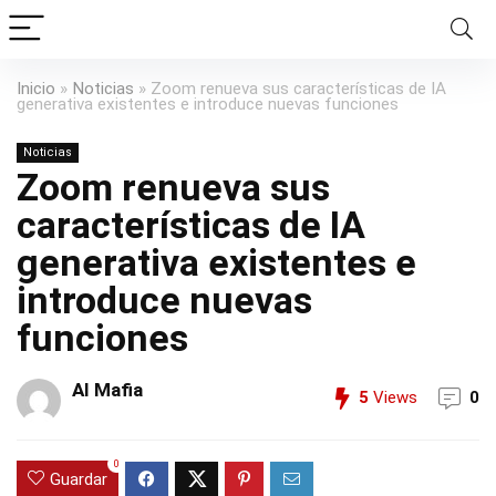
Inicio
»
Noticias
»
Zoom renueva sus características de IA
generativa existentes e introduce nuevas funciones
Noticias
Zoom renueva sus
características de IA
generativa existentes e
introduce nuevas
funciones
AI Mafia
5
Views
0
0
Guardar