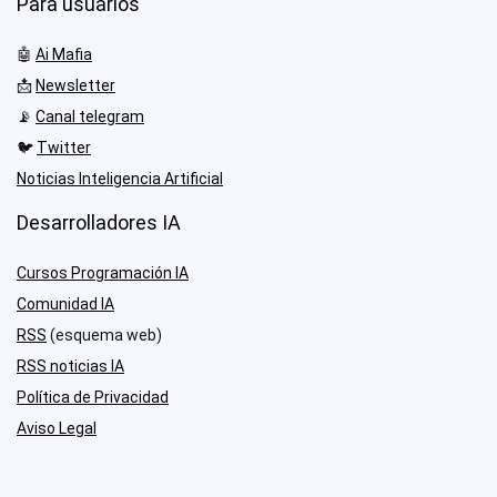
Para usuarios
🤖
Ai Mafia
📩
Newsletter
📡
Canal telegram
🐦
Twitter
Noticias Inteligencia Artificial
Desarrolladores IA
Cursos Programación IA
Comunidad IA
RSS
(esquema web)
RSS noticias IA
Política de Privacidad
Aviso Legal