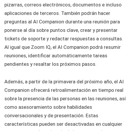
pizarras, correos electrónicos, documentos e incluso
aplicaciones de terceros. También podrán hacer
preguntas al AI Companion durante una reunión para
ponerse al día sobre puntos clave, crear y presentar
tickets de soporte y redactar respuestas a consultas.
Al igual que Zoom IQ, el AI Companion podrá resumir
reuniones, identificar automáticamente tareas
pendientes y resaltar los próximos pasos.
Además, a partir de la primavera del próximo año, el AI
Companion ofrecerá retroalimentación en tiempo real
sobre la presencia de las personas en las reuniones, así
como asesoramiento sobre habilidades
conversacionales y de presentación. Estas
características pueden ser desactivadas en cualquier