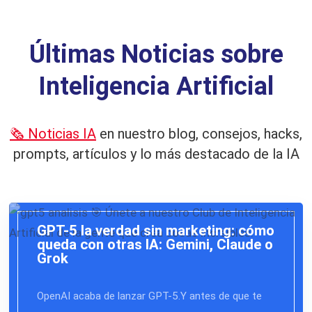
Ú
ltimas Noticias sobre
Inteligencia Artificial
🗞️ Noticias IA
en nuestro blog, consejos, hacks,
prompts, artículos y lo más destacado de la IA
GPT-5 la verdad sin marketing: cómo
queda con otras IA: Gemini, Claude o
Grok
OpenAI acaba de lanzar GPT-5.Y antes de que te