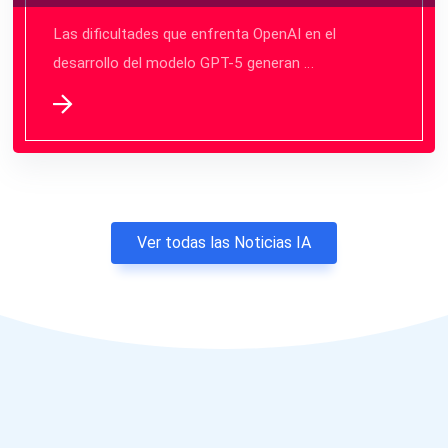
Las dificultades que enfrenta OpenAI en el
desarrollo del modelo GPT-5 generan …
Ver todas las Noticias IA