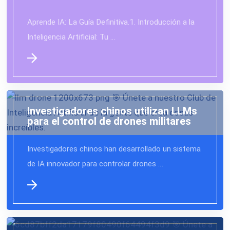
Aprende IA: La Guía Definitiva.1. Introducción a la
Inteligencia Artificial: Tu …
Investigadores chinos utilizan LLMs
para el control de drones militares
Investigadores chinos han desarrollado un sistema
de IA innovador para controlar drones …