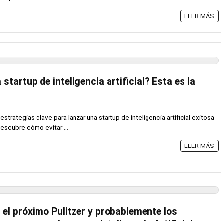
LEER MÁS
startup de inteligencia artificial? Esta es la
strategias clave para lanzar una startup de inteligencia artificial exitosa
escubre cómo evitar ...
LEER MÁS
el próximo Pulitzer y probablemente los