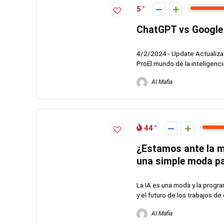
5
ChatGPT vs Google 
4/2/2024 - Update Actualiza
ProEl mundo de la inteligencia a
AI Mafia
44
¿Estamos ante la mu
una simple moda p
La IA es una moda y la prog
y el futuro de los trabajos de d
AI Mafia