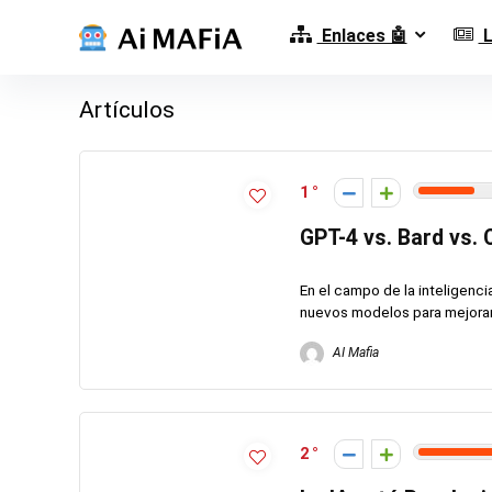
Enlaces 🤖
L
Artículos
1
GPT-4 vs. Bard vs.
En el campo de la inteligenc
nuevos modelos para mejorar 
AI Mafia
2