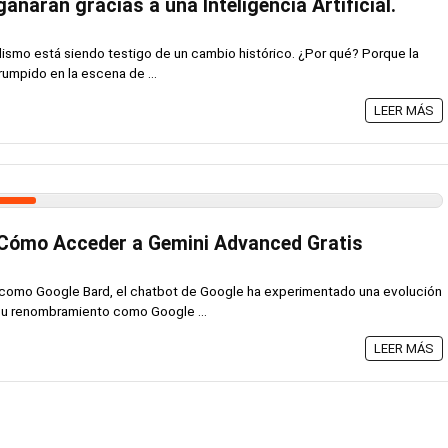
anaran gracias a una Inteligencia Artificial.
dismo está siendo testigo de un cambio histórico. ¿Por qué? Porque la
irrumpido en la escena de ...
LEER MÁS
 Cómo Acceder a Gemini Advanced Gratis
l como Google Bard, el chatbot de Google ha experimentado una evolución
 su renombramiento como Google ...
LEER MÁS