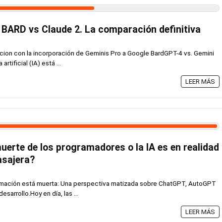
BARD vs Claude 2. La comparación definitiva
cion con la incorporación de Geminis Pro a Google BardGPT-4 vs. Gemini
rtificial (IA) está ...
LEER MÁS
erte de los programadores o la IA es en realidad
asajera?
ramación está muerta: Una perspectiva matizada sobre ChatGPT, AutoGPT
esarrollo.Hoy en día, las ...
LEER MÁS