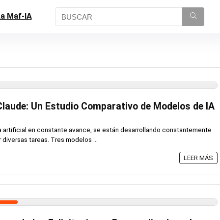
a Maf-IA
 Claude: Un Estudio Comparativo de Modelos de IA
ia artificial en constante avance, se están desarrollando constantemente
diversas tareas. Tres modelos ...
LEER MÁS