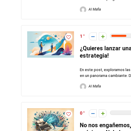
AI Mafia
1
¿Quieres lanzar una 
estrategia!
En este post, exploramos las e
en un panorama cambiante. D
AI Mafia
0
No nos engañemos, 