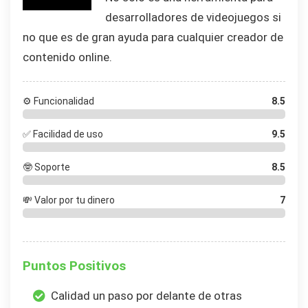
desarrolladores de videojuegos si
no que es de gran ayuda para cualquier creador de
contenido online.
⚙️ Funcionalidad
8.5
✅ Facilidad de uso
9.5
🤓 Soporte
8.5
💸 Valor por tu dinero
7
Puntos Positivos
Calidad un paso por delante de otras