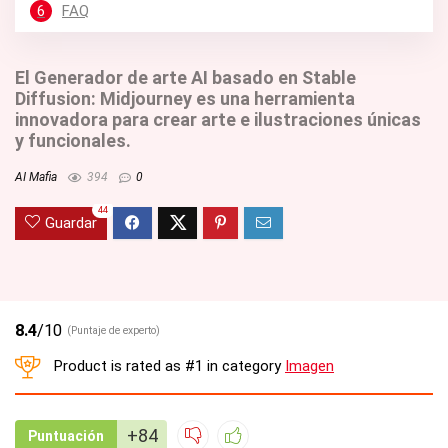
6
FAQ
El Generador de arte AI basado en Stable
Diffusion: Midjourney es una herramienta
innovadora para crear arte e ilustraciones únicas
y funcionales.
AI Mafia
394
0
44
Guardar
8.4
/10
(Puntaje de experto)
Product is rated as
#1
in category
Imagen
+84
Puntuación