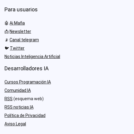
Para usuarios
🤖
Ai Mafia
📩
Newsletter
📡
Canal telegram
🐦
Twitter
Noticias Inteligencia Artificial
Desarrolladores IA
Cursos Programación IA
Comunidad IA
RSS
(esquema web)
RSS noticias IA
Política de Privacidad
Aviso Legal