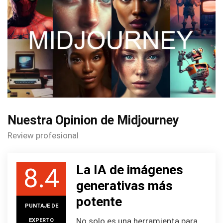
Nuestra Opinion de Midjourney
Review profesional
La IA de imágenes
8.4
generativas más
potente
PUNTAJE DE
No solo es una herramienta para
EXPERTO