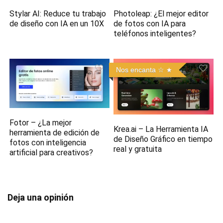
Stylar AI: Reduce tu trabajo
Photoleap: ¿El mejor editor
de diseño con IA en un 10X
de fotos con IA para
teléfonos inteligentes?
Nos encanta ☆
Fotor – ¿La mejor
Krea.ai – La Herramienta IA
herramienta de edición de
de Diseño Gráfico en tiempo
fotos con inteligencia
real y gratuita
artificial para creativos?
Deja una opinión