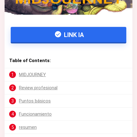
LINK IA
Table of Contents:
1
MIDJOURNEY
2
Review profesional
3
Puntos básicos
4
Funcionamiento
5
resumen