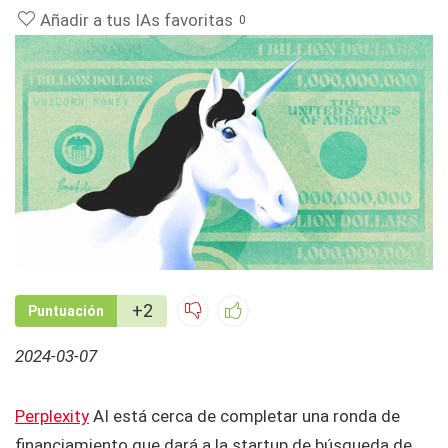
Añadir a tus IAs favoritas
0
+2
Puntuación
2024-03-07
Perplexity
AI está cerca de completar una ronda de
financiamiento que dará a la startup de búsqueda de