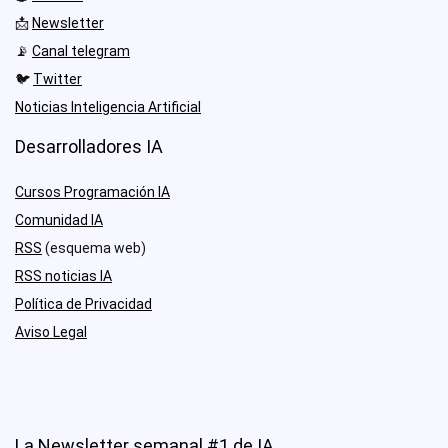
📩
Newsletter
📡
Canal telegram
🐦
Twitter
Noticias Inteligencia Artificial
Desarrolladores IA
Cursos Programación IA
Comunidad IA
RSS
(esquema web)
RSS noticias IA
Política de Privacidad
Aviso Legal
La Newsletter semanal #1 de IA