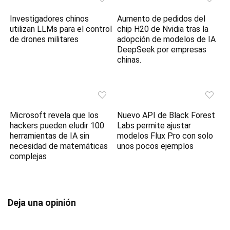
Investigadores chinos
Aumento de pedidos del
utilizan LLMs para el control
chip H20 de Nvidia tras la
de drones militares
adopción de modelos de IA
DeepSeek por empresas
chinas.
Microsoft revela que los
Nuevo API de Black Forest
hackers pueden eludir 100
Labs permite ajustar
herramientas de IA sin
modelos Flux Pro con solo
necesidad de matemáticas
unos pocos ejemplos
complejas
Deja una opinión