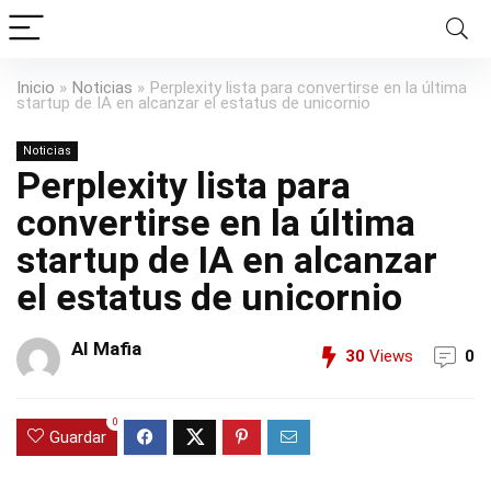
Inicio
»
Noticias
»
Perplexity lista para convertirse en la última
startup de IA en alcanzar el estatus de unicornio
Noticias
Perplexity lista para
convertirse en la última
startup de IA en alcanzar
el estatus de unicornio
AI Mafia
30
Views
0
0
Guardar