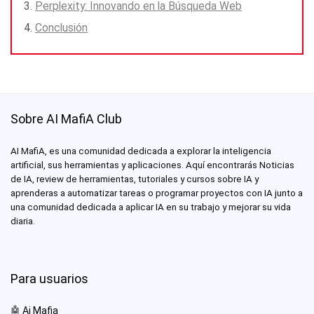
Perplexity: Innovando en la Búsqueda Web
Conclusión
Sobre AI MafiA Club
AI MafiA, es una comunidad dedicada a explorar la inteligencia
artificial, sus herramientas y aplicaciones. Aquí encontrarás Noticias
de IA, review de herramientas, tutoriales y cursos sobre IA y
aprenderas a automatizar tareas o programar proyectos con IA junto a
una comunidad dedicada a aplicar IA en su trabajo y mejorar su vida
diaria.
Para usuarios
🤖
Ai Mafia