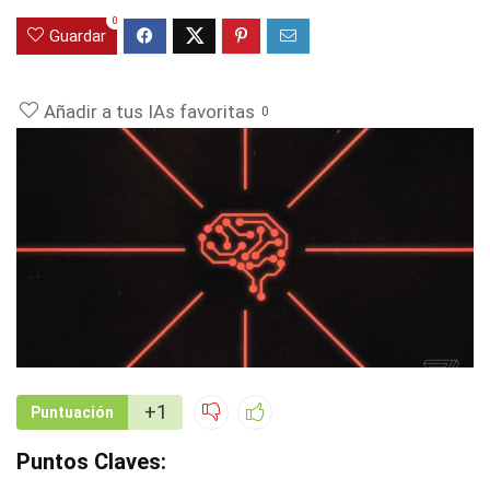
0
Guardar
Añadir a tus IAs favoritas
0
+1
Puntuación
Puntos Claves: