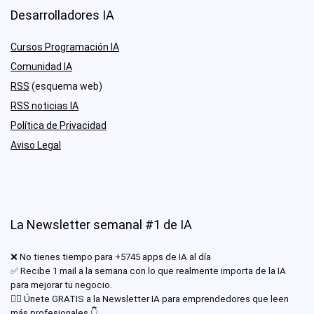
Desarrolladores IA
Cursos Programación IA
Comunidad IA
RSS
(esquema web)
RSS noticias IA
Política de Privacidad
Aviso Legal
La Newsletter semanal #1 de IA
❌ No tienes tiempo para +5745 apps de IA al día
✅ Recibe 1 mail a la semana con lo que realmente importa de la IA
para mejorar tu negocio.
✊🏾 Únete GRATIS a la Newsletter IA para emprendedores que leen
más profesionales.👇