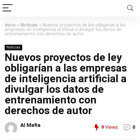
Inicio
»
Noticias
»
Nuevos proyectos de ley obligarían a las
empresas de inteligencia artificial a divulgar los datos de
entrenamiento con derechos de autor
Noticias
Nuevos proyectos de ley
obligarían a las empresas
de inteligencia artificial a
divulgar los datos de
entrenamiento con
derechos de autor
AI Mafia
9
Views
0