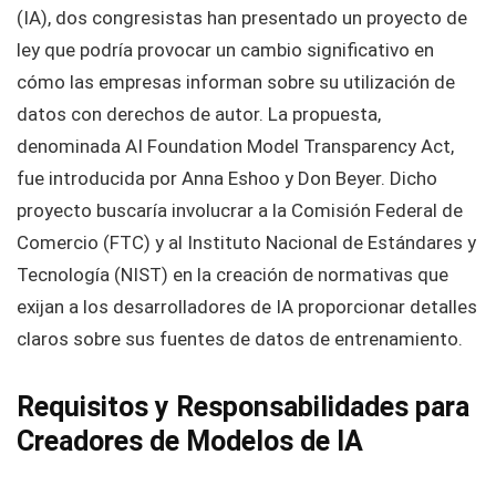
(IA), dos congresistas han presentado un proyecto de
ley que podría provocar un cambio significativo en
cómo las empresas informan sobre su utilización de
datos con derechos de autor. La propuesta,
denominada AI Foundation Model Transparency Act,
fue introducida por Anna Eshoo y Don Beyer. Dicho
proyecto buscaría involucrar a la Comisión Federal de
Comercio (FTC) y al Instituto Nacional de Estándares y
Tecnología (NIST) en la creación de normativas que
exijan a los desarrolladores de IA proporcionar detalles
claros sobre sus fuentes de datos de entrenamiento.
Requisitos y Responsabilidades para
Creadores de Modelos de IA