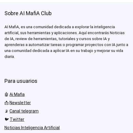
Sobre AI MafiA Club
AI MafiA, es una comunidad dedicada a explorar la inteligencia
artificial, sus herramientas y aplicaciones. Aquí encontrarás Noticias
de IA, review de herramientas, tutoriales y cursos sobre IA y
aprenderas a automatizar tareas o programar proyectos con IA junto a
una comunidad dedicada a aplicar IA en su trabajo y mejorar su vida
diaria.
Para usuarios
🤖
Ai Mafia
📩
Newsletter
📡
Canal telegram
🐦
Twitter
Noticias Inteligencia Artificial