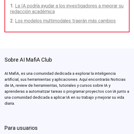
La IA podría ayudar a los investigadores a mejorar su
redacción académica
Los modelos multimodales traerán más cambios
Sobre AI MafiA Club
AI MafiA, es una comunidad dedicada a explorar la inteligencia
artificial, sus herramientas y aplicaciones. Aquí encontrarás Noticias
de IA, review de herramientas, tutoriales y cursos sobre IA y
aprenderas a automatizar tareas o programar proyectos con IA junto a
una comunidad dedicada a aplicar IA en su trabajo y mejorar su vida
diaria.
Para usuarios