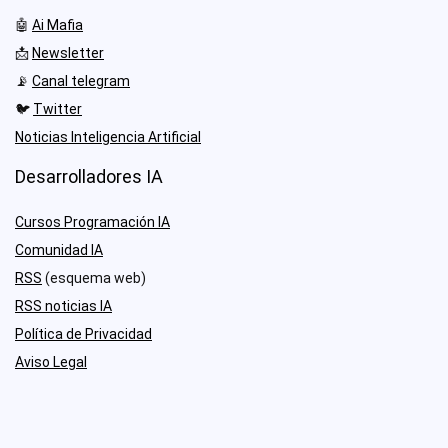
🤖
Ai Mafia
📩
Newsletter
📡
Canal telegram
🐦
Twitter
Noticias Inteligencia Artificial
Desarrolladores IA
Cursos Programación IA
Comunidad IA
RSS
(esquema web)
RSS noticias IA
Política de Privacidad
Aviso Legal