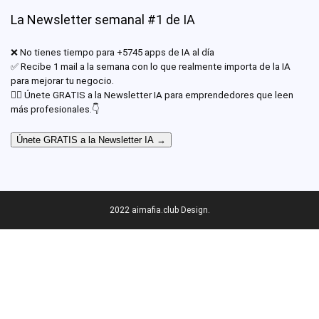
La Newsletter semanal #1 de IA
❌ No tienes tiempo para +5745 apps de IA al día
✅ Recibe 1 mail a la semana con lo que realmente importa de la IA
para mejorar tu negocio.
✊🏾 Únete GRATIS a la Newsletter IA para emprendedores que leen
más profesionales.👇
Únete GRATIS a la Newsletter IA →
2022 aimafia.club Design.