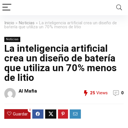
Inicio
»
Noticias
»
La inteligencia artificial crea un diseño de
batería que utiliza un 70% menos de litio
Noticias
La inteligencia artificial
crea un diseño de batería
que utiliza un 70% menos
de litio
AI Mafia
25
Views
0
0
Guardar