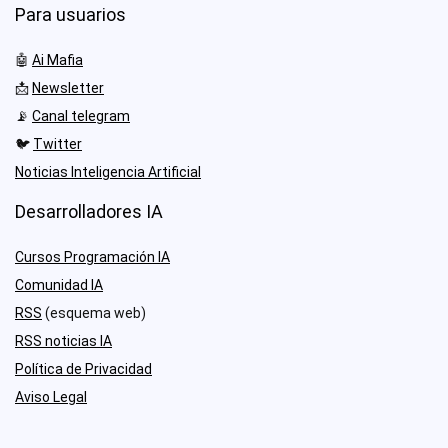
Para usuarios
🤖
Ai Mafia
📩
Newsletter
📡
Canal telegram
🐦
Twitter
Noticias Inteligencia Artificial
Desarrolladores IA
Cursos Programación IA
Comunidad IA
RSS
(esquema web)
RSS noticias IA
Política de Privacidad
Aviso Legal