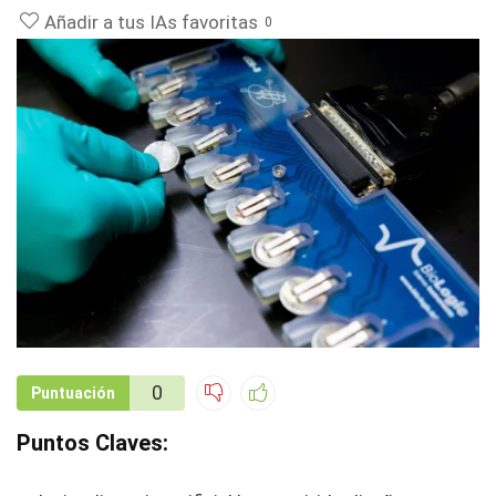
Añadir a tus IAs favoritas
0
0
Puntuación
Puntos Claves: