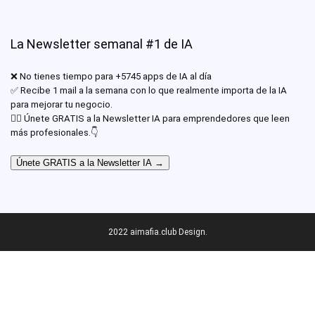
La Newsletter semanal #1 de IA
❌ No tienes tiempo para +5745 apps de IA al día
✅ Recibe 1 mail a la semana con lo que realmente importa de la IA
para mejorar tu negocio.
✊🏾 Únete GRATIS a la Newsletter IA para emprendedores que leen
más profesionales.👇
Únete GRATIS a la Newsletter IA →
2022 aimafia.club Design.