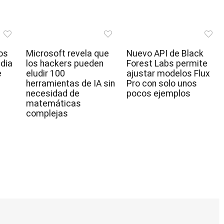
os
Microsoft revela que
Nuevo API de Black
idia
los hackers pueden
Forest Labs permite
e
eludir 100
ajustar modelos Flux
herramientas de IA sin
Pro con solo unos
necesidad de
pocos ejemplos
matemáticas
complejas