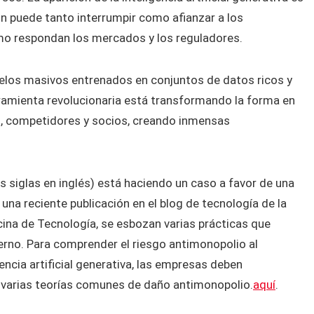
n puede tanto interrumpir como afianzar a los
 respondan los mercados y los reguladores.
modelos masivos entrenados en conjuntos de datos ricos y
rramienta revolucionaria está transformando la forma en
s, competidores y socios, creando inmensas
 siglas en inglés) está haciendo un caso a favor de una
 una reciente publicación en el blog de tecnología de la
cina de Tecnología, se esbozan varias prácticas que
erno. Para comprender el riesgo antimonopolio al
ncia artificial generativa, las empresas deben
e varias teorías comunes de daño antimonopolio.
aquí
.