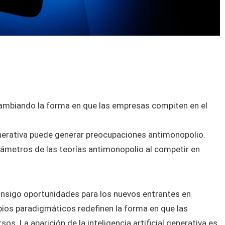
á cambiando la forma en que las empresas compiten en el
enerativa puede generar preocupaciones antimonopolio.
arámetros de las teorías antimonopolio al competir en
onsigo oportunidades para los nuevos entrantes en
bios paradigmáticos redefinen la forma en que las
os. La aparición de la inteligencia artificial generativa es