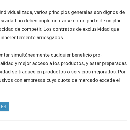
ndividualizada, varios principios generales son dignos de
lusividad no deben implementarse como parte de un plan
pacidad de competir. Los contratos de exclusividad que
 inherentemente arriesgados.
ntar simultáneamente cualquier beneficio pro-
lidad y mejor acceso a los productos, y estar preparadas
vidad se traduce en productos o servicios mejorados. Por
lusivos con empresas cuya cuota de mercado excede el