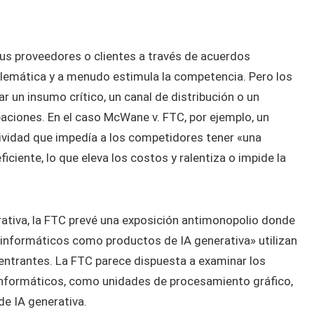
s proveedores o clientes a través de acuerdos
blemática y a menudo estimula la competencia. Pero los
 un insumo crítico, un canal de distribución o un
ciones. En el caso McWane v. FTC, por ejemplo, un
ividad que impedía a los competidores tener «una
ficiente, lo que eleva los costos y ralentiza o impide la
nerativa, la FTC prevé una exposición antimonopolio donde
 informáticos como productos de IA generativa» utilizan
entrantes. La FTC parece dispuesta a examinar los
informáticos, como unidades de procesamiento gráfico,
e IA generativa.