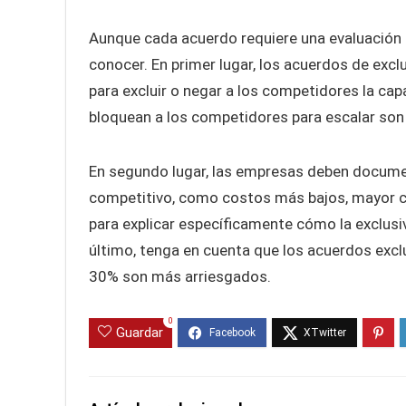
Aunque cada acuerdo requiere una evaluación i
conocer. En primer lugar, los acuerdos de exc
para excluir o negar a los competidores la ca
bloquean a los competidores para escalar son
En segundo lugar, las empresas deben docume
competitivo, como costos más bajos, mayor ca
para explicar específicamente cómo la exclusi
último, tenga en cuenta que los acuerdos exc
30% son más arriesgados.
0
Guardar