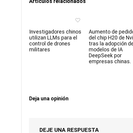
Artículos relacionados
Investigadores chinos
Aumento de pedid
utilizan LLMs para el
del chip H20 de Nv
control de drones
tras la adopción d
militares
modelos de IA
DeepSeek por
empresas chinas.
Deja una opinión
DEJE UNA RESPUESTA