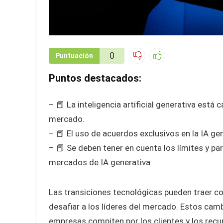
0
Puntuación
Puntos destacados:
– 📕 La inteligencia artificial generativa est
mercado.
– 📕 El uso de acuerdos exclusivos en la IA g
– 📕 Se deben tener en cuenta los límites y p
mercados de IA generativa.
Las transiciones tecnológicas pueden traer c
desafiar a los líderes del mercado. Estos cam
empresas compiten por los clientes y los recurs