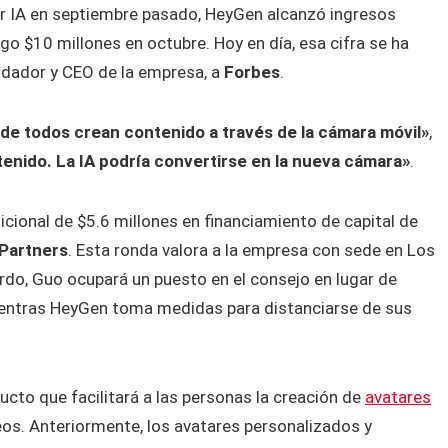
or IA en septiembre pasado, HeyGen alcanzó ingresos
go $10 millones en octubre. Hoy en día, esa cifra se ha
ndador y CEO de la empresa, a
Forbes
.
e todos crean contenido a través de la cámara móvil»
,
enido. La IA podría convertirse en la nueva cámara»
.
icional de $5.6 millones en financiamiento de capital de
 Partners
. Esta ronda valora a la empresa con sede en Los
rdo, Guo ocupará un puesto en el consejo en lugar de
ientras HeyGen toma medidas para distanciarse de sus
cto que facilitará a las personas la creación de
avatares
os. Anteriormente, los avatares personalizados y