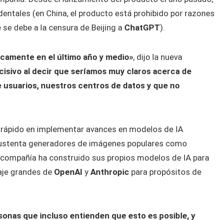
entales (en China, el producto está prohibido por razones
se debe a la censura de Beijing a
ChatGPT
).
icamente en el último año y medio»
, dijo la nueva
isivo al decir que seríamos muy claros acerca de
 usuarios, nuestros centros de datos y que no
e rápido en implementar avances en modelos de IA
 sustenta generadores de imágenes populares como
la compañía ha construido sus propios modelos de IA para
aje grandes de
OpenAI
y
Anthropic
para propósitos de
onas que incluso entienden que esto es posible, y