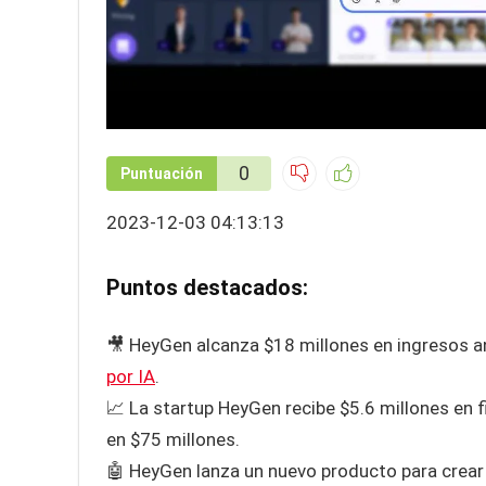
0
Puntuación
2023-12-03 04:13:13
Puntos destacados:
🎥 HeyGen alcanza $18 millones en ingresos a
por IA
.
📈 La startup HeyGen recibe $5.6 millones en 
en $75 millones.
🤖 HeyGen lanza un nuevo producto para crear