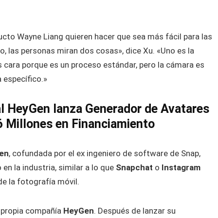
ucto Wayne Liang quieren hacer que sea más fácil para las
, las personas miran dos cosas», dice Xu. «Uno es la
 es cara porque es un proceso estándar, pero la cámara es
 específico.»
cial HeyGen lanza Generador de Avatares
6 Millones en Financiamiento
Gen
, cofundada por el ex ingeniero de software de Snap,
en la industria, similar a lo que
Snapchat
o
Instagram
de la fotografía móvil.
u propia compañía
HeyGen
. Después de lanzar su