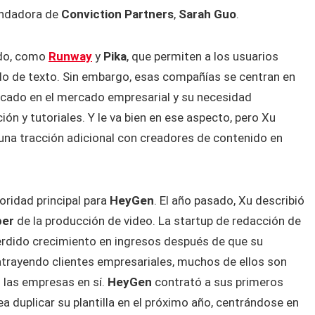
fundadora de
Conviction Partners
,
Sarah Guo
.
ndo, como
Runway
y
Pika
, que permiten a los usuarios
do de texto. Sin embargo, esas compañías se centran en
cado en el mercado empresarial y su necesidad
ón y tutoriales. Y le va bien en ese aspecto, pero Xu
una tracción adicional con creadores de contenido en
ioridad principal para
HeyGen
. El año pasado, Xu describió
per
de la producción de video. La startup de redacción de
rdido crecimiento en ingresos después de que su
trayendo clientes empresariales, muchos de ellos son
 las empresas en sí.
HeyGen
contrató a sus primeros
 duplicar su plantilla en el próximo año, centrándose en