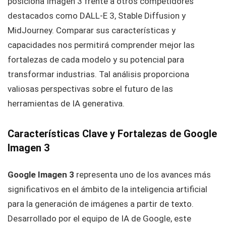
posiciona Imagen 3 frente a otros competidores
destacados como DALL-E 3, Stable Diffusion y
MidJourney. Comparar sus características y
capacidades nos permitirá comprender mejor las
fortalezas de cada modelo y su potencial para
transformar industrias. Tal análisis proporciona
valiosas perspectivas sobre el futuro de las
herramientas de IA generativa.
Características Clave y Fortalezas de Google
Imagen 3
Google Imagen 3
representa uno de los avances más
significativos en el ámbito de la inteligencia artificial
para la generación de imágenes a partir de texto.
Desarrollado por el equipo de IA de Google, este