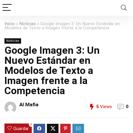
Inicio
»
Noticias
»
Google Imagen 3: Un Nuevo Estándar en
Modelos de Texto a Imagen frente a la Competencia
Noticias
Google Imagen 3: Un
Nuevo Estándar en
Modelos de Texto a
Imagen frente a la
Competencia
AI Mafia
5
Views
0
0
Guardar