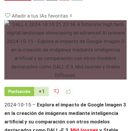
Añadir a tus IAs favoritas
0
+1
Puntuación
2024-10-15 –
Explora el impacto de Google Imagen 3
en la creación de imágenes mediante inteligencia
artificial y su comparación con otros modelos
destacados como DALL-E 3,
MidJourney
y Stable