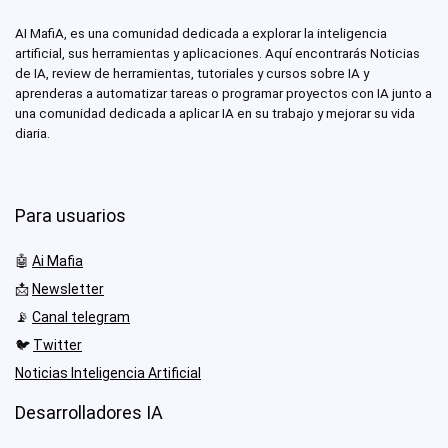
AI MafiA, es una comunidad dedicada a explorar la inteligencia
artificial, sus herramientas y aplicaciones. Aquí encontrarás Noticias
de IA, review de herramientas, tutoriales y cursos sobre IA y
aprenderas a automatizar tareas o programar proyectos con IA junto a
una comunidad dedicada a aplicar IA en su trabajo y mejorar su vida
diaria.
Para usuarios
🤖
Ai Mafia
📩
Newsletter
📡
Canal telegram
🐦
Twitter
Noticias Inteligencia Artificial
Desarrolladores IA