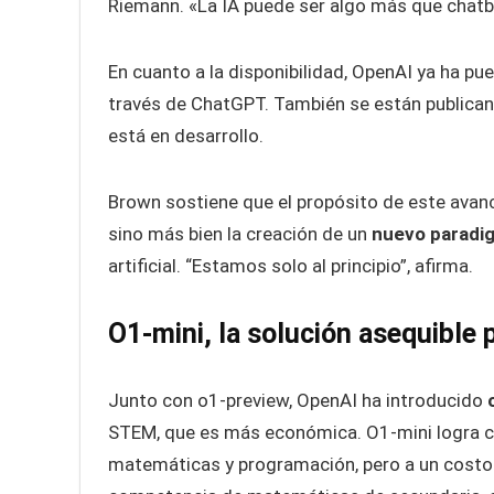
Riemann. «La IA puede ser algo más que chatb
En cuanto a la disponibilidad, OpenAI ya ha pu
través de ChatGPT. También se están publican
está en desarrollo.
Brown sostiene que el propósito de este avan
sino más bien la creación de un
nuevo paradig
artificial. “Estamos solo al principio”, afirma.
O1-mini, la solución asequible
Junto con o1-preview, OpenAI ha introducido
STEM, que es más económica. O1-mini logra c
matemáticas y programación, pero a un costo s