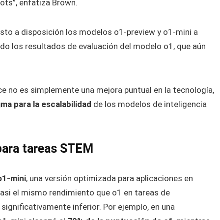
ots”, enfatiza Brown.
esto a disposición los modelos o1-preview y o1-mini a
do los resultados de evaluación del modelo o1, que aún
ce no es simplemente una mejora puntual en la tecnología,
ma para la escalabilidad
de los modelos de inteligencia
 para tareas STEM
o1-mini
, una versión optimizada para aplicaciones en
asi el mismo rendimiento que o1 en tareas de
ignificativamente inferior. Por ejemplo, en una