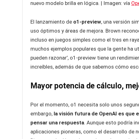
nuevo modelo brilla en lógica. | Imagen: vía
Op
El lanzamiento de
o1-preview
, una versión si
uso óptimos y áreas de mejora. Brown reconoc
incluso en juegos simples como el tres en raya
muchos ejemplos populares que la gente ha ut
pueden razonar’, o1-preview tiene un rendimie
increíbles, además de que sabemos cómo esca
Mayor potencia de cálculo, me
Por el momento, o1 necesita solo unos segundo
embargo,
la visión futura de OpenAI es que 
pensar una respuesta
. Aunque esto podría inc
aplicaciones pioneras, como el desarrollo de 