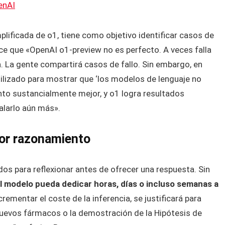
enAI
mplificada de o1, tiene como objetivo identificar casos de
e que «OpenAI o1-preview no es perfecto. A veces falla
. La gente compartirá casos de fallo. Sin embargo, en
ilizado para mostrar que ‘los modelos de lenguaje no
nto sustancialmente mejor, y o1 logra resultados
larlo aún más».
jor razonamiento
s para reflexionar antes de ofrecer una respuesta. Sin
el modelo pueda dedicar horas, días o incluso semanas a
rementar el coste de la inferencia, se justificará para
nuevos fármacos o la demostración de la Hipótesis de