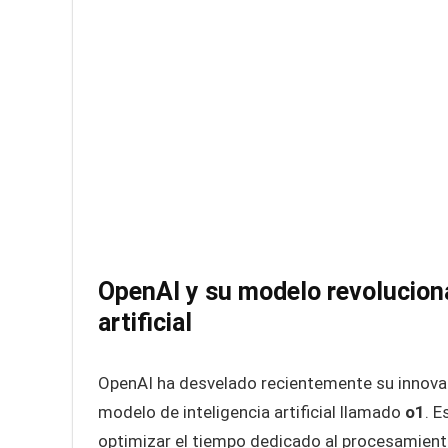
OpenAI y su modelo revolucionar
artificial
OpenAI ha desvelado recientemente su innova
modelo de inteligencia artificial llamado
o1
. 
optimizar el tiempo dedicado al procesamient