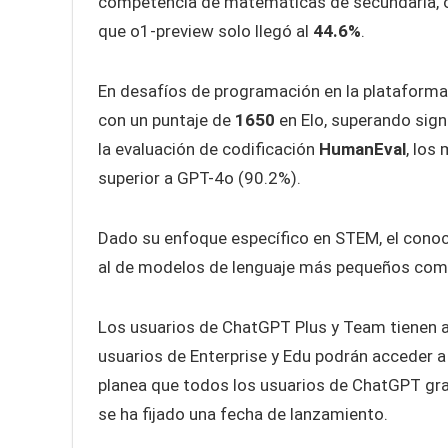
competencia de matemáticas de secundaria, o
que o1-preview solo llegó al
44.6%
.
En desafíos de programación en la plataforma
con un puntaje de
1650
en Elo, superando sig
la evaluación de codificación
HumanEval
, los
superior a GPT-4o (90.2%).
Dado su enfoque específico en STEM, el conoc
al de modelos de lenguaje más pequeños co
Los usuarios de ChatGPT Plus y Team tienen a
usuarios de Enterprise y Edu podrán acceder a
planea que todos los usuarios de ChatGPT gra
se ha fijado una fecha de lanzamiento.