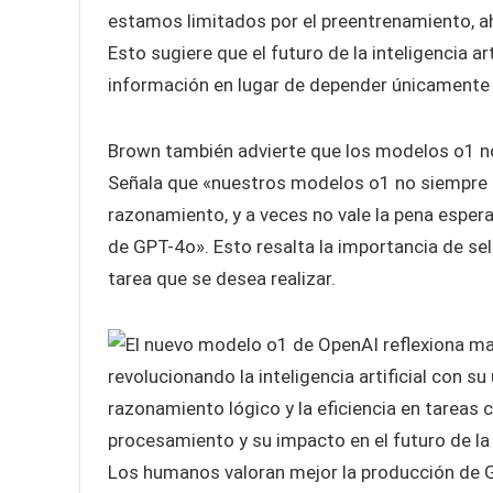
estamos limitados por el preentrenamiento, a
Esto sugiere que el futuro de la inteligencia a
información en lugar de depender únicamente 
Brown también advierte que los modelos o1 n
Señala que «nuestros modelos o1 no siempre 
razonamiento, y a veces no vale la pena espera
de GPT-4o». Esto resalta la importancia de se
tarea que se desea realizar.
Los humanos valoran mejor la producción de G