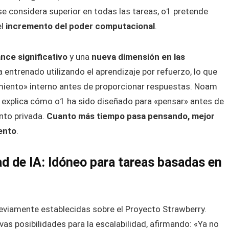
se considera superior en todas las tareas, o1 pretende
el
incremento del poder computacional
.
nce significativo
y una
nueva dimensión en las
a entrenado utilizando el aprendizaje por refuerzo, lo que
amiento» interno antes de proporcionar respuestas. Noam
, explica cómo o1 ha sido diseñado para «pensar» antes de
nto privada.
Cuanto más tiempo pasa pensando, mejor
ento
.
ad de IA: Idóneo para tareas basadas en
eviamente establecidas sobre el Proyecto Strawberry.
s posibilidades para la escalabilidad, afirmando: «Ya no