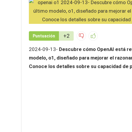
+2
Puntuación
2024-09-13-
Descubre cómo OpenAI está revol
modelo, o1, diseñado para mejorar el razonam
Conoce los detalles sobre su capacidad de p