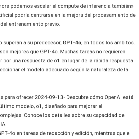
hora podemos escalar el compute de inferencia también».
rtificial podría centrarse en la mejora del procesamiento de
del entrenamiento previo.
o superan a su predecesor,
GPT-4o
, en todos los ámbitos.
son mejores que GPT-4o. Muchas tareas no requieren
r por una respuesta de o1 en lugar de la rápida respuesta
leccionar el modelo adecuado según la naturaleza de la
PT-4o en tareas de redacción y edición, mientras que el