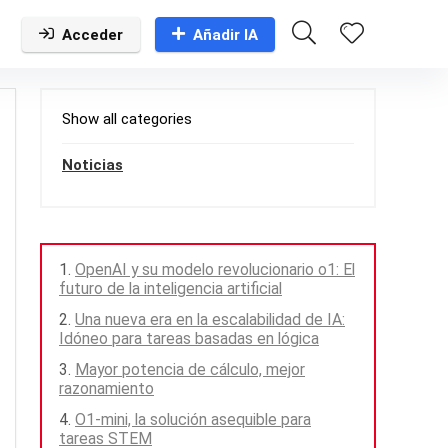
Acceder
Añadir IA
Show all categories
Noticias
OpenAI y su modelo revolucionario o1: El
futuro de la inteligencia artificial
Una nueva era en la escalabilidad de IA:
Idóneo para tareas basadas en lógica
Mayor potencia de cálculo, mejor
razonamiento
O1-mini, la solución asequible para
tareas STEM