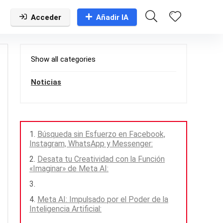
Acceder
Añadir IA
Show all categories
Noticias
Búsqueda sin Esfuerzo en Facebook,
Instagram, WhatsApp y Messenger:
Desata tu Creatividad con la Función
«Imaginar» de Meta AI:
Meta AI: Impulsado por el Poder de la
Inteligencia Artificial: