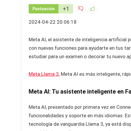
+1
Puntuación
2024-04-22 20:06:18
Meta AI, el asistente de inteligencia artificia
con nuevas funciones para ayudarte en tus tar
estudiar para un examen o decorar tu nuevo 
Meta Llama 3
, Meta AI es más inteligente, ráp
Meta AI: Tu asistente inteligente en
Meta AI, presentado por primera vez en Conn
funcionalidades y soporte en más idiomas. Este 
tecnología de vanguardia Llama 3, ya está di