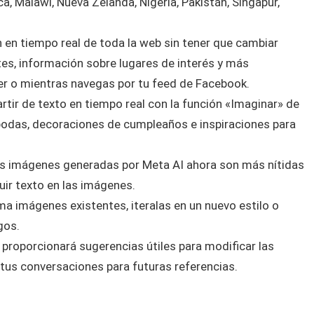
a, Malawi, Nueva Zelanda, Nigeria, Pakistán, Singapur,
en tiempo real de toda la web sin tener que cambiar
tes, información sobre lugares de interés y más
r o mientras navegas por tu feed de Facebook.
tir de texto en tiempo real con la función «Imaginar» de
 bodas, decoraciones de cumpleaños e inspiraciones para
s imágenes generadas por Meta AI ahora son más nítidas
uir texto en las imágenes.
a imágenes existentes, iteralas en un nuevo estilo o
gos.
 proporcionará sugerencias útiles para modificar las
tus conversaciones para futuras referencias.