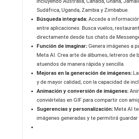
incluyendo Australia, Canadá, Ghana, Jamaic
Sudáfrica, Uganda, Zambia y Zimbabue.
Búsqueda integrada:
Accede a información 
entre aplicaciones. Busca vuelos, restauran
directamente desde tus chats de Messenge
Función de imaginar:
Genera imágenes a par
Meta AI. Crea arte de álbumes, letreros de
atuendos de manera rápida y sencilla.
Mejoras en la generación de imágenes:
La
y de mayor calidad, con la capacidad de incl
Animación y conversión de imágenes:
Anim
conviértelas en GIF para compartir con ami
Sugerencias y personalización:
Meta AI te
imágenes generadas y te permitirá guardar 