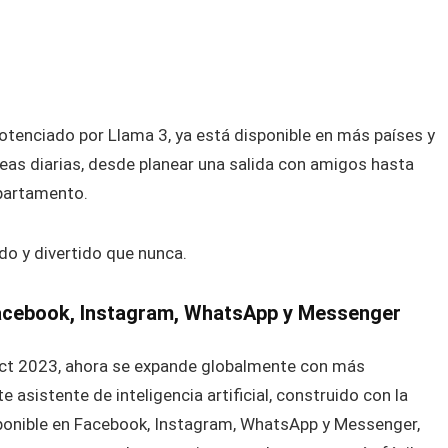
l potenciado por Llama 3, ya está disponible en más países y
eas diarias, desde planear una salida con amigos hasta
apartamento.
ido y divertido que nunca.
 Facebook, Instagram, WhatsApp y Messenger
ect 2023, ahora se expande globalmente con más
asistente de inteligencia artificial, construido con la
sponible en Facebook, Instagram, WhatsApp y Messenger,