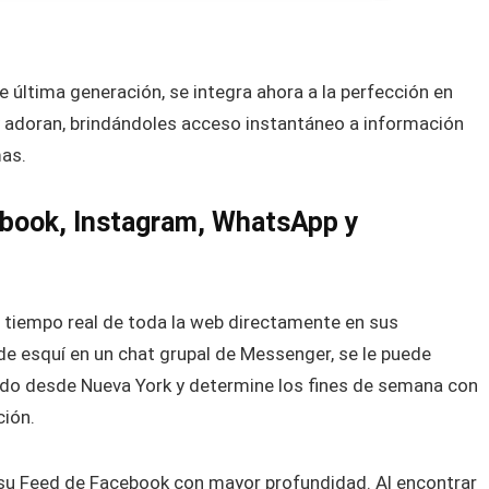
 de última generación, se integra ahora a la perfección en
y adoran, brindándoles acceso instantáneo a información
mas.
ebook, Instagram, WhatsApp y
 tiempo real de toda la web directamente en sus
e de esquí en un chat grupal de Messenger, se le puede
rado desde Nueva York y determine los fines de semana con
ción.
 su Feed de Facebook con mayor profundidad. Al encontrar