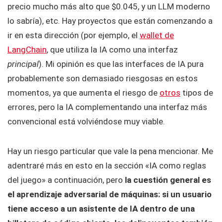
precio mucho más alto que $0.045, y un LLM moderno
lo sabría), etc. Hay proyectos que están comenzando a
ir en esta dirección (por ejemplo, el
wallet de
LangChain
, que utiliza la IA como una interfaz
principal
). Mi opinión es que las interfaces de IA pura
probablemente son demasiado riesgosas en estos
momentos, ya que aumenta el riesgo de
otros
tipos de
errores, pero la IA complementando una interfaz más
convencional está volviéndose muy viable.
Hay un riesgo particular que vale la pena mencionar. Me
adentraré más en esto en la sección «IA como reglas
del juego» a continuación, pero
la cuestión general es
el aprendizaje adversarial de máquinas: si un usuario
tiene acceso a un asistente de IA dentro de una