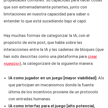
propiedades comunes: su capacidad para hacer cosas
que son extremadamente potentes, junto con
limitaciones en nuestra capacidad para saber o
entender lo que está sucediendo bajo el capó.
Hay muchas formas de categorizar la IA; con el
propósito de este post, que habla sobre las
interacciones entre la IA y las cadenas de bloques (que
han sido descritas como una plataforma para
crear
«juegos»
), la categorizaré de la siguiente manera:
IA como jugador en un juego [mayor viabilidad]:
AIs
que participan en mecanismos donde la fuente
última de los incentivos proviene de un protocolo
con entradas humanas.
IA como interfaz para el juego [alto potencial,