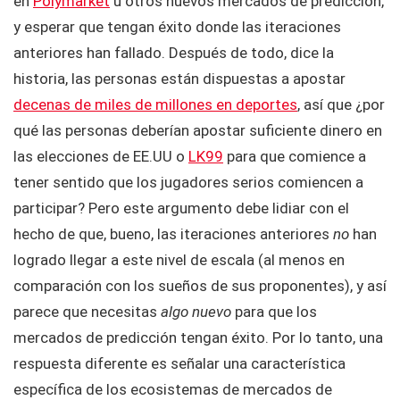
en
Polymarket
u otros nuevos mercados de predicción,
y esperar que tengan éxito donde las iteraciones
anteriores han fallado. Después de todo, dice la
historia, las personas están dispuestas a apostar
decenas de miles de millones en deportes
, así que ¿por
qué las personas deberían apostar suficiente dinero en
las elecciones de EE.UU o
LK99
para que comience a
tener sentido que los jugadores serios comiencen a
participar? Pero este argumento debe lidiar con el
hecho de que, bueno, las iteraciones anteriores
no
han
logrado llegar a este nivel de escala (al menos en
comparación con los sueños de sus proponentes), y así
parece que necesitas
algo nuevo
para que los
mercados de predicción tengan éxito. Por lo tanto, una
respuesta diferente es señalar una característica
específica de los ecosistemas de mercados de