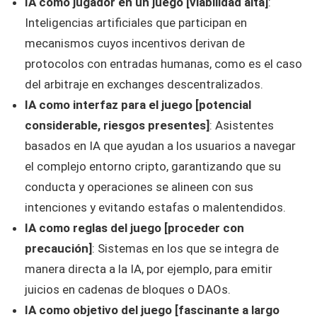
IA como jugador en un juego [viabilidad alta]
:
Inteligencias artificiales que participan en
mecanismos cuyos incentivos derivan de
protocolos con entradas humanas, como es el caso
del arbitraje en exchanges descentralizados.
IA como interfaz para el juego [potencial
considerable, riesgos presentes]
: Asistentes
basados en IA que ayudan a los usuarios a navegar
el complejo entorno cripto, garantizando que su
conducta y operaciones se alineen con sus
intenciones y evitando estafas o malentendidos.
IA como reglas del juego [proceder con
precaución]
: Sistemas en los que se integra de
manera directa a la IA, por ejemplo, para emitir
juicios en cadenas de bloques o DAOs.
IA como objetivo del juego [fascinante a largo