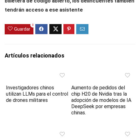
billetera de código abierto, los delincuentes también
tendrán acceso a ese asistente
0
Guardar
Artículos relacionados
Investigadores chinos
Aumento de pedidos del
utilizan LLMs para el control
chip H20 de Nvidia tras la
de drones militares
adopción de modelos de IA
DeepSeek por empresas
chinas.