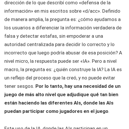
dirección de lo que describí como «defensa de la
información» en mis escritos sobre «d/acc». Definido
de manera amplia, la pregunta es: ¿cómo ayudamos a
los usuarios a diferenciar la información verdadera de
falsa y detectar estafas, sin empoderar a una
autoridad centralizada para decidir lo correcto y lo
incorrecto que luego podría abusar de esa posición? A
nivel micro, la respuesta puede ser «IA». Pero a nivel
macro, la pregunta es: ¿quién construye la IA? La IA es
un reflejo del proceso que la creó, y no puede evitar
tener sesgos.
Por lo tanto, hay una necesidad de un
juego de más alto nivel que adjudique qué tan bien
están haciendo las diferentes AIs, donde las AIs
puedan participar como jugadores en el juego
.
Este uso de la IA, donde las AIs participan en un