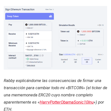
Rabby explicándome las consecuencias de firmar una
transacción para cambiar todo mi «BITCOIN» (el ticker de
una mememoneda ERC20 cuyo nombre completo
aparentemente es «
HarryPotterObamaSonic10Inu
«) por
ETH.