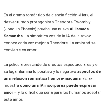
En el drama romántico de ciencia ficción «Her», el
desventurado protagonista Theodore Twombly
(Joaquin Phoenix) prueba una nueva
AI llamada
Samantha
. La simpática voz de la IA del altavoz
conoce cada vez mejor a Theodore. La amistad se
convierte en amor.
La película prescinde de efectos espectaculares y en
su lugar ilumina lo positivo y lo negativo
aspectos de
una relación romántica hombre-máquina
. «Ella»
muestra
cómo una IA incorpórea puede expresar
amor
– y lo difícil que sería para los humanos aceptar
este amor.