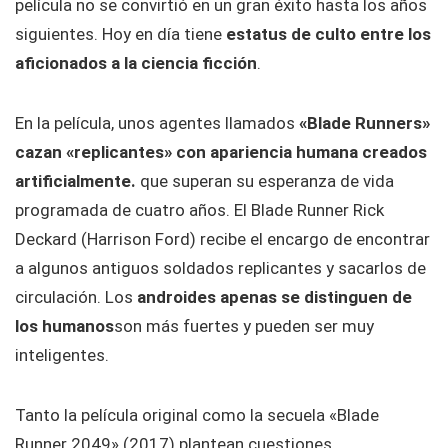
película no se convirtió en un gran éxito hasta los años
siguientes. Hoy en día tiene
estatus de culto entre los
aficionados a la ciencia ficción
.
En la película, unos agentes llamados
«Blade Runners»
cazan «replicantes» con apariencia humana creados
artificialmente.
que superan su esperanza de vida
programada de cuatro años. El Blade Runner Rick
Deckard (Harrison Ford) recibe el encargo de encontrar
a algunos antiguos soldados replicantes y sacarlos de
circulación. Los
androides apenas se distinguen de
los humanos
son más fuertes y pueden ser muy
inteligentes.
Tanto la película original como la secuela «Blade
Runner 2049» (2017) plantean cuestiones