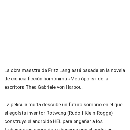
La obra maestra de Fritz Lang está basada en la novela
de ciencia ficción homónima «Metrópolis» de la
escritora Thea Gabriele von Harbou.
La película muda describe un futuro sombrío en el que
el egoísta inventor Rotwang (Rudolf Klein-Rogge)
construye el androide HEL para engañar a los
trabajadores oprimidos y hacerse con el poder en