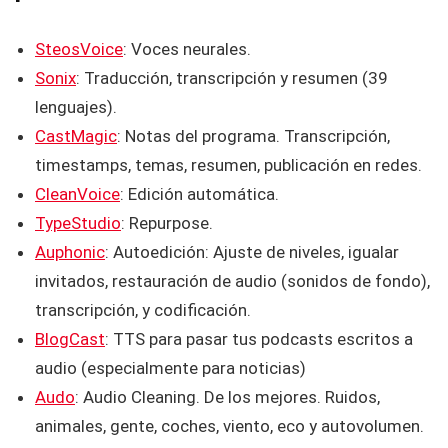
SteosVoice
: Voces neurales.
Sonix
: Traducción, transcripción y resumen (39
lenguajes).
CastMagic
: Notas del programa. Transcripción,
timestamps, temas, resumen, publicación en redes.
CleanVoice
: Edición automática.
TypeStudio
: Repurpose.
Auphonic
: Autoedición: Ajuste de niveles, igualar
invitados, restauración de audio (sonidos de fondo),
transcripción, y codificación.
BlogCast
: TTS para pasar tus podcasts escritos a
audio (especialmente para noticias)
Audo
: Audio Cleaning. De los mejores. Ruidos,
animales, gente, coches, viento, eco y autovolumen.