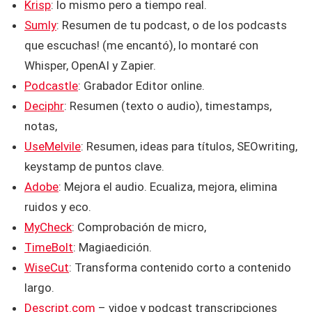
Krisp
: lo mismo pero a tiempo real.
Sumly
: Resumen de tu podcast, o de los podcasts
que escuchas! (me encantó), lo montaré con
Whisper, OpenAI y Zapier.
Podcastle
: Grabador Editor online.
Deciphr
: Resumen (texto o audio), timestamps,
notas,
UseMelvile
: Resumen, ideas para títulos, SEOwriting,
keystamp de puntos clave.
Adobe
: Mejora el audio. Ecualiza, mejora, elimina
ruidos y eco.
MyCheck
: Comprobación de micro,
TimeBolt
: Magiaedición.
WiseCut
: Transforma contenido corto a contenido
largo.
Descript.com
– vidoe y podcast transcripciones