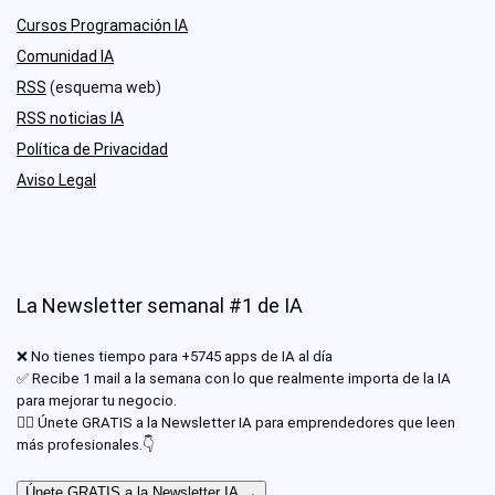
Cursos Programación IA
Comunidad IA
RSS
(esquema web)
RSS noticias IA
Política de Privacidad
Aviso Legal
La Newsletter semanal #1 de IA
❌ No tienes tiempo para +5745 apps de IA al día
✅ Recibe 1 mail a la semana con lo que realmente importa de la IA
para mejorar tu negocio.
✊🏾 Únete GRATIS a la Newsletter IA para emprendedores que leen
más profesionales.👇
Únete GRATIS a la Newsletter IA →