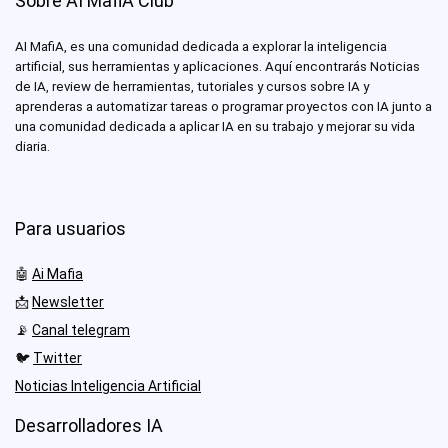
Sobre AI MafiA Club
AI MafiA, es una comunidad dedicada a explorar la inteligencia
artificial, sus herramientas y aplicaciones. Aquí encontrarás Noticias
de IA, review de herramientas, tutoriales y cursos sobre IA y
aprenderas a automatizar tareas o programar proyectos con IA junto a
una comunidad dedicada a aplicar IA en su trabajo y mejorar su vida
diaria.
Para usuarios
🤖
Ai Mafia
📩
Newsletter
📡
Canal telegram
🐦
Twitter
Noticias Inteligencia Artificial
Desarrolladores IA