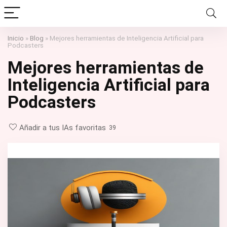
Inicio
»
Blog
»
Mejores herramientas de Inteligencia Artificial para
Podcasters
Mejores herramientas de
Inteligencia Artificial para
Podcasters
Añadir a tus IAs favoritas
39