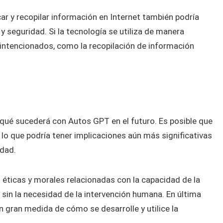
r y recopilar información en Internet también podría
y seguridad. Si la tecnología se utiliza de manera
alintencionados, como la recopilación de información
e qué sucederá con Autos GPT en el futuro. Es posible que
lo que podría tener implicaciones aún más significativas
idad.
éticas y morales relacionadas con la capacidad de la
in la necesidad de la intervención humana. En última
n gran medida de cómo se desarrolle y utilice la