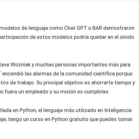
, los modelos de lenguaje como Chat GPT o BAR demostraron
articipación de estos modelos podría quedar en el olvido
 Steve Wozniak y muchas personas importantes más para
PT encendió las alarmas de la comunidad científica porque
s de trabajo. Su principal objetivo es ahorrarte tiempo y
i fuera un empleado y su misión es cumplirlas.
ada en Python, el lenguaje más utilizado en Inteligencia
guaje, tengo un curso en Python gratuito que puedes tomar.