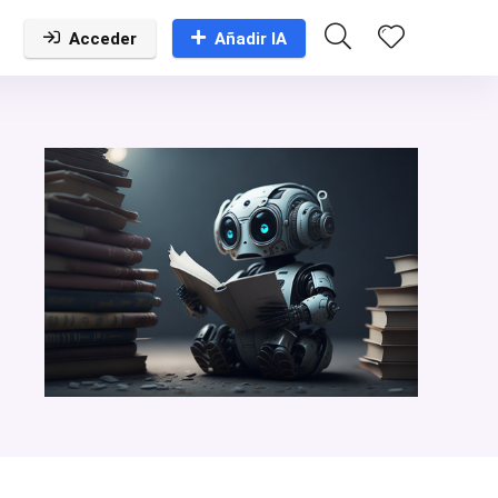
Acceder
Añadir IA