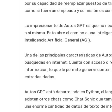
por su capacidad de reemplazar puestos de tra
como si fuera un empleado y su misión es cump
Lo impresionante de Autos GPT es que no nece
a sí misma. Esto abre el camino a una Intelige
Inteligencia Artificial General (AGI).
Una de las principales características de Auto
búsquedas en internet. Cuenta con acceso dire
información, lo que le permite generar conten
entradas dadas.
Autos GPT está desarrollada en Python, el leng
existen otros chats como Chat Sonic que tamb
una enorme cantidad de datos de texto de int