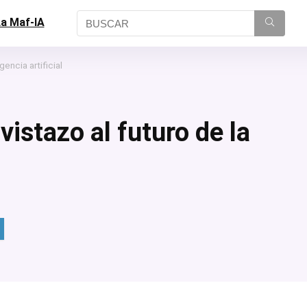
a Maf-IA
gencia artificial
istazo al futuro de la