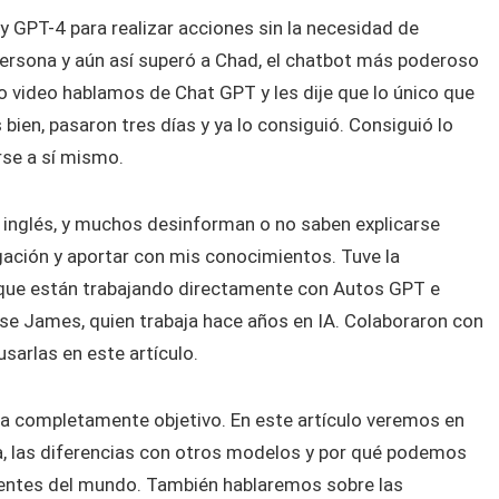
GPT-4 para realizar acciones sin la necesidad de
persona y aún así superó a Chad, el chatbot más poderoso
o video hablamos de Chat GPT y les dije que lo único que
bien, pasaron tres días y ya lo consiguió. Consiguió lo
se a sí mismo.
 inglés, y muchos desinforman o no saben explicarse
gación y aportar con mis conocimientos. Tuve la
 que están trabajando directamente con Autos GPT e
Jesse James, quien trabaja hace años en IA. Colaboraron con
sarlas en este artículo.
ta completamente objetivo. En este artículo veremos en
, las diferencias con otros modelos y por qué podemos
tentes del mundo. También hablaremos sobre las