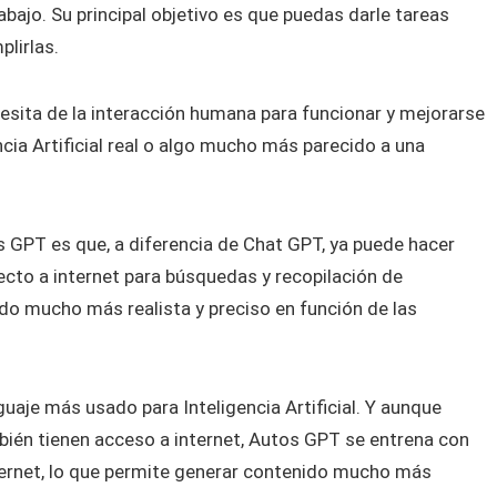
bajo. Su principal objetivo es que puedas darle tareas
lirlas.
sita de la interacción humana para funcionar y mejorarse
ncia Artificial real o algo mucho más parecido a una
s GPT es que, a diferencia de Chat GPT, ya puede hacer
cto a internet para búsquedas y recopilación de
ido mucho más realista y preciso en función de las
uaje más usado para Inteligencia Artificial. Y aunque
ién tienen acceso a internet, Autos GPT se entrena con
ernet, lo que permite generar contenido mucho más