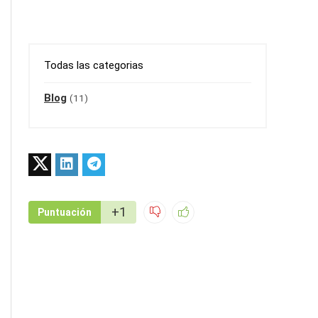
Todas las categorias
Blog
(11)
+1
Puntuación