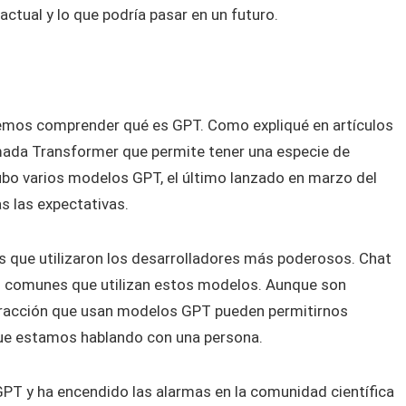
ctual y lo que podría pasar en un futuro.
emos comprender qué es GPT. Como expliqué en artículos
amada Transformer que permite tener una especie de
ubo varios modelos GPT, el último lanzado en marzo del
s las expectativas.
 que utilizaron los desarrolladores más poderosos. Chat
as comunes que utilizan estos modelos. Aunque son
eracción que usan modelos GPT pueden permitirnos
que estamos hablando con una persona.
PT y ha encendido las alarmas en la comunidad científica