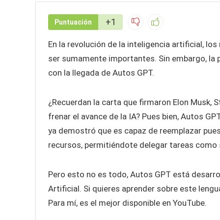
+1
Puntuación
En la revolución de la inteligencia artificial
ser sumamente importantes. Sin embargo, la p
con la llegada de Autos GPT.
¿Recuerdan la carta que firmaron Elon Musk,
frenar el avance de la IA? Pues bien, Autos G
ya demostró que es capaz de reemplazar puesto
recursos, permitiéndote delegar tareas como s
Pero esto no es todo, Autos GPT está desarroll
Artificial. Si quieres aprender sobre este len
Para mí, es el mejor disponible en YouTube.