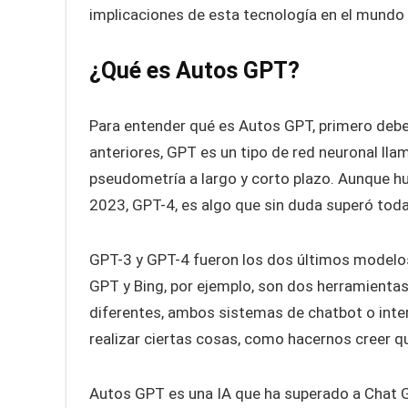
implicaciones de esta tecnología en el mundo a
¿Qué es Autos GPT?
Para entender qué es Autos GPT, primero deb
anteriores, GPT es un tipo de red neuronal ll
pseudometría a largo y corto plazo. Aunque h
2023, GPT-4, es algo que sin duda superó toda
GPT-3 y GPT-4 fueron los dos últimos modelos
GPT y Bing, por ejemplo, son dos herramient
diferentes, ambos sistemas de chatbot o int
realizar ciertas cosas, como hacernos creer 
Autos GPT es una IA que ha superado a Chat G