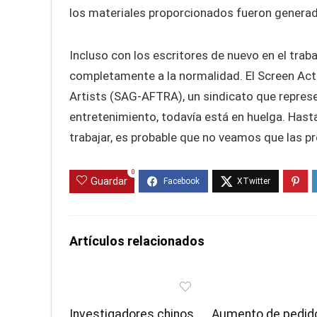
los materiales proporcionados fueron generado
Incluso con los escritores de nuevo en el tra
completamente a la normalidad. El Screen Act
Artists (SAG-AFTRA), un sindicato que represen
entretenimiento, todavía está en huelga. Hast
trabajar, es probable que no veamos que las p
0
Guardar
Artículos relacionados
Investigadores chinos
Aumento de pedid