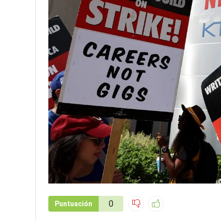
0
Puntuación