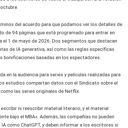
 octubre.
érminos del acuerdo para que podamos ver los detalles de
rdo de 94 páginas que está programado para entrar en
ta el 1 de mayo de 2026. Dos segmentos que destacan
tas de IA generativa, así como las reglas específicas
as bonificaciones basadas en los espectadores.
a en la audiencia para series y películas realizadas para
os estudios compartan datos con el Sindicato sobre el
omo las series originales de Netflix.
cribir ni reescribir material literario, y el material
uente bajo el MBA». Además, las compañías no pueden
de IA como ChatGPT, y deben informar a los escritores si