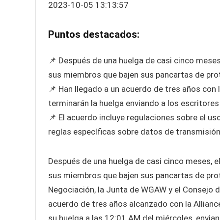
2023-10-05 13:13:57
Puntos destacados:
📌 Después de una huelga de casi cinco meses
sus miembros que bajen sus pancartas de pro
📌 Han llegado a un acuerdo de tres años con l
terminarán la huelga enviando a los escritores 
📌 El acuerdo incluye regulaciones sobre el uso
reglas específicas sobre datos de transmisión
Después de una huelga de casi cinco meses, 
sus miembros que bajen sus pancartas de prot
Negociación, la Junta de WGAW y el Consejo 
acuerdo de tres años alcanzado con la Allianc
su huelga a las 12:01 AM del miércoles, envian