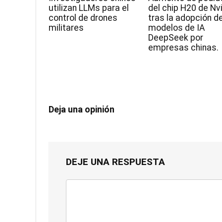
utilizan LLMs para el
del chip H20 de Nv
control de drones
tras la adopción d
militares
modelos de IA
DeepSeek por
empresas chinas.
Deja una opinión
DEJE UNA RESPUESTA