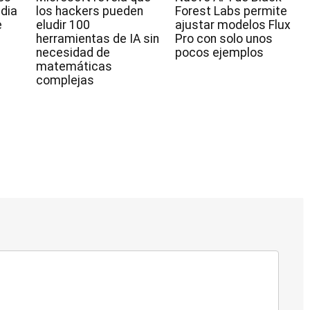
idia
los hackers pueden
Forest Labs permite
e
eludir 100
ajustar modelos Flux
herramientas de IA sin
Pro con solo unos
necesidad de
pocos ejemplos
matemáticas
complejas