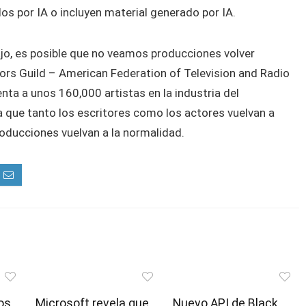
s por IA o incluyen material generado por IA.
bajo, es posible que no veamos producciones volver
ors Guild – American Federation of Television and Radio
ta a unos 160,000 artistas en la industria del
a que tanto los escritores como los actores vuelvan a
roducciones vuelvan a la normalidad.
os
Microsoft revela que
Nuevo API de Black