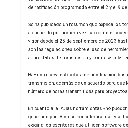
de ratificación programada entre el 2 y el 9 de
Se ha publicado un resumen que explica los t
su acuerdo por primera vez, así como el acue
vigor desde el 25 de septiembre de 2023 has
son las regulaciones sobre el uso de herramien
sobre datos de transmisión y cómo calcular l
Hay una nueva estructura de bonificación basad
transmisión, además de un acuerdo para que l
número de horas transmitidas para proyectos c
En cuanto a la IA, las herramientas «no pueden es
generado por IA no se considerará material f
exigir a los escritores que utilicen software 