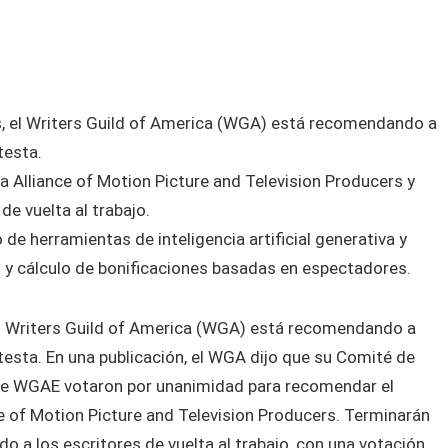
, el Writers Guild of America (WGA) está recomendando a
testa.
a Alliance of Motion Picture and Television Producers y
de vuelta al trabajo.
 de herramientas de inteligencia artificial generativa y
 y cálculo de bonificaciones basadas en espectadores.
el Writers Guild of America (WGA) está recomendando a
esta. En una publicación, el WGA dijo que su Comité de
de WGAE votaron por unanimidad para recomendar el
e of Motion Picture and Television Producers. Terminarán
do a los escritores de vuelta al trabajo, con una votación