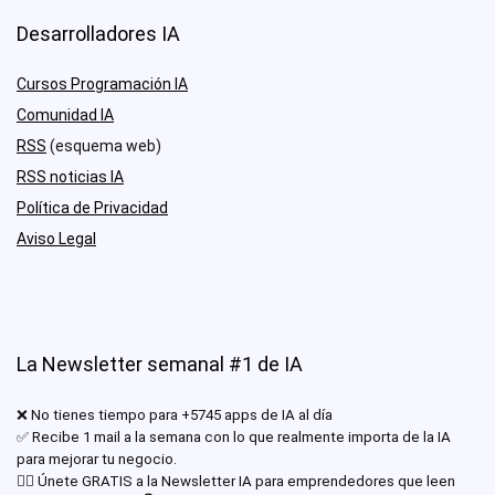
Desarrolladores IA
Cursos Programación IA
Comunidad IA
RSS
(esquema web)
RSS noticias IA
Política de Privacidad
Aviso Legal
La Newsletter semanal #1 de IA
❌ No tienes tiempo para +5745 apps de IA al día
✅ Recibe 1 mail a la semana con lo que realmente importa de la IA
para mejorar tu negocio.
✊🏾 Únete GRATIS a la Newsletter IA para emprendedores que leen