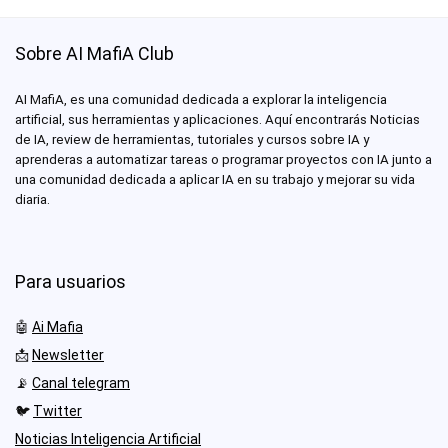
Sobre AI MafiA Club
AI MafiA, es una comunidad dedicada a explorar la inteligencia
artificial, sus herramientas y aplicaciones. Aquí encontrarás Noticias
de IA, review de herramientas, tutoriales y cursos sobre IA y
aprenderas a automatizar tareas o programar proyectos con IA junto a
una comunidad dedicada a aplicar IA en su trabajo y mejorar su vida
diaria.
Para usuarios
🤖
Ai Mafia
📩
Newsletter
📡
Canal telegram
🐦
Twitter
Noticias Inteligencia Artificial