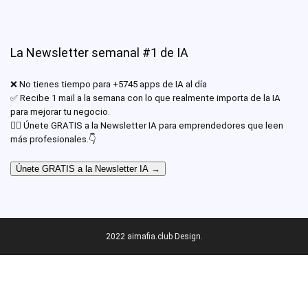
La Newsletter semanal #1 de IA
❌ No tienes tiempo para +5745 apps de IA al día
✅ Recibe 1 mail a la semana con lo que realmente importa de la IA
para mejorar tu negocio.
✊🏾 Únete GRATIS a la Newsletter IA para emprendedores que leen
más profesionales.👇
Únete GRATIS a la Newsletter IA →
2022 aimafia.club Design.