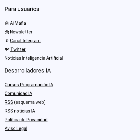
Para usuarios
🤖
Ai Mafia
📩
Newsletter
📡
Canal telegram
🐦
Twitter
Noticias Inteligencia Artificial
Desarrolladores IA
Cursos Programación IA
Comunidad IA
RSS
(esquema web)
RSS noticias IA
Política de Privacidad
Aviso Legal