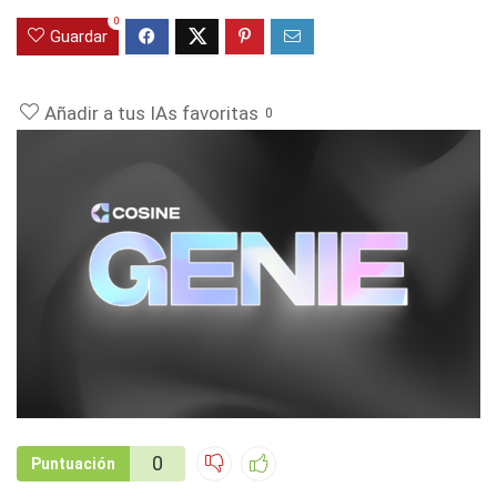
0
Guardar
Añadir a tus IAs favoritas
0
0
Puntuación