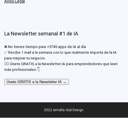
Aviso Legal
La Newsletter semanal #1 de IA
❌ No tienes tiempo para +5745 apps de IA al día
✅ Recibe 1 mail a la semana con lo que realmente importa de la IA
para mejorar tu negocio.
✊🏾 Únete GRATIS a la Newsletter IA para emprendedores que leen
más profesionales.👇
Únete GRATIS a la Newsletter IA →
2022 aimafia.club Design.