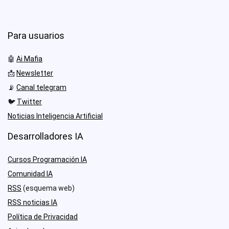
Para usuarios
🤖
Ai Mafia
📩
Newsletter
📡
Canal telegram
🐦
Twitter
Noticias Inteligencia Artificial
Desarrolladores IA
Cursos Programación IA
Comunidad IA
RSS
(esquema web)
RSS noticias IA
Política de Privacidad