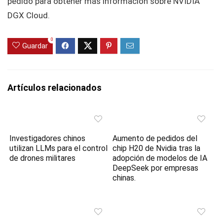
pedido para obtener más información sobre NVIDIA
DGX Cloud.
0
Guardar
Artículos relacionados
Investigadores chinos
Aumento de pedidos del
utilizan LLMs para el control
chip H20 de Nvidia tras la
de drones militares
adopción de modelos de IA
DeepSeek por empresas
chinas.