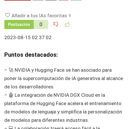
Añadir a tus IAs favoritas
0
0
Puntuación
2023-08-15 02:37:02
Puntos destacados:
– 🚀 NVIDIA y Hugging Face se han asociado para
poner la supercomputación de IA generativa al alcance
de los desarrolladores.
– 🤖 La integración de NVIDIA DGX Cloud en la
plataforma de Hugging Face acelera el entrenamiento
de modelos de lenguaje y simplifica la personalización
de modelos para diferentes industrias.
– 💻 La colaboración traerá acceso fácil a la