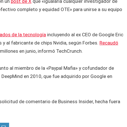
en un
post de X
que «igualaría cualquier investigador de
fectivo completo y equidad OTE» para unirse a su equipo
ados de la tecnología
incluyendo al ex CEO de Google Eric
 y al fabricante de chips Nvidia, según Forbes.
Recaudó
 millones en junio, informó TechCrunch.
nto al miembro de la «Paypal Mafia» y cofundador de
 DeepMind en 2010, que fue adquirido por Google en
solicitud de comentario de Business Insider, hecha fuera