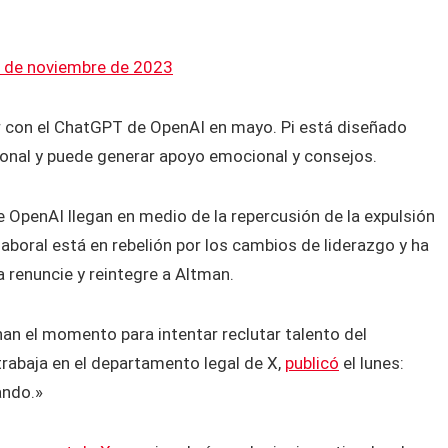
 de noviembre de 2023
ir con el ChatGPT de OpenAI en mayo. Pi está diseñado
sonal y puede generar apoyo emocional y consejos.
e OpenAI llegan en medio de la repercusión de la expulsión
aboral está en rebelión por los cambios de liderazgo y ha
 renuncie y reintegre a Altman.
an el momento para intentar reclutar talento del
rabaja en el departamento legal de X,
publicó
el lunes:
ando.»