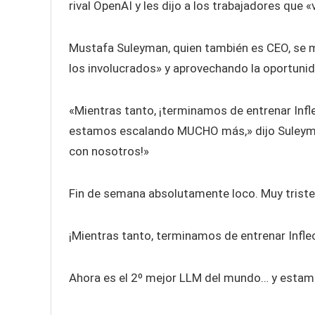
rival OpenAI y les dijo a los trabajadores que 
Mustafa Suleyman, quien también es CEO, se m
los involucrados» y aprovechando la oportunid
«Mientras tanto, ¡terminamos de entrenar Infl
estamos escalando MUCHO más,» dijo Suleym
con nosotros!»
Fin de semana absolutamente loco. Muy triste
¡Mientras tanto, terminamos de entrenar Infle
Ahora es el 2º mejor LLM del mundo… y esta