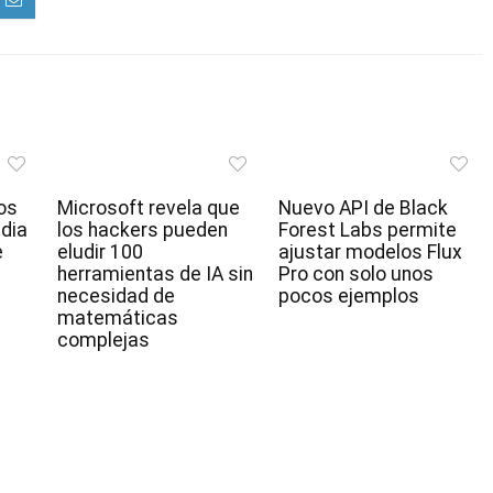
os
Microsoft revela que
Nuevo API de Black
idia
los hackers pueden
Forest Labs permite
e
eludir 100
ajustar modelos Flux
herramientas de IA sin
Pro con solo unos
necesidad de
pocos ejemplos
matemáticas
complejas