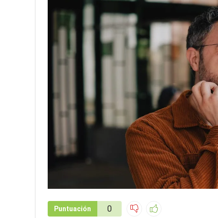
0
Puntuación