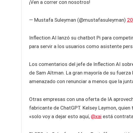
¡Ven a correr con nosotros!
— Mustafa Suleyman (@mustafasuleyman)
20
Inflection AI lanzó su chatbot Pi para compet
para servir a los usuarios como asistente per
Los comentarios del jefe de Inflection AI sobr
de Sam Altman. La gran mayoría de su fuerza l
amenazado con renunciar a menos que la junta
Otras empresas con una oferta de IA aprovech
fabricante de ChatGPT. Kelsey Laymon, quien t
«solo voy a dejar esto aquí,
@xai
está contrat