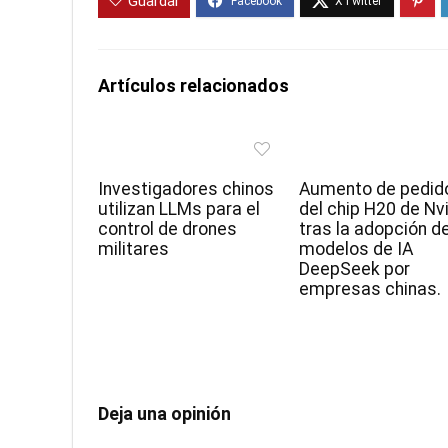
Guardar
Artículos relacionados
Investigadores chinos
Aumento de pedid
utilizan LLMs para el
del chip H20 de Nv
control de drones
tras la adopción d
militares
modelos de IA
DeepSeek por
empresas chinas.
Deja una opinión