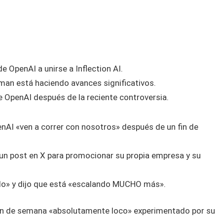
 OpenAI a unirse a Inflection AI.
eyman está haciendo avances significativos.
e OpenAI después de la reciente controversia.
enAI «ven a correr con nosotros» después de un fin de
ó un post en X para promocionar su propia empresa y su
ndo» y dijo que está «escalando MUCHO más».
l fin de semana «absolutamente loco» experimentado por su