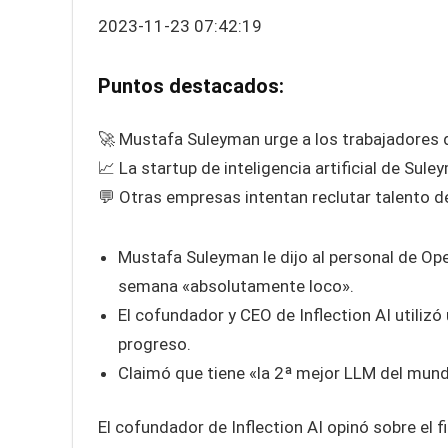
2023-11-23 07:42:19
Puntos destacados:
🚀 Mustafa Suleyman urge a los trabajadores de
📈 La startup de inteligencia artificial de Sul
💬 Otras empresas intentan reclutar talento d
Mustafa Suleyman le dijo al personal de Op
semana «absolutamente loco».
El cofundador y CEO de Inflection AI utiliz
progreso.
Claimó que tiene «la 2ª mejor LLM del mu
El cofundador de Inflection AI opinó sobre e