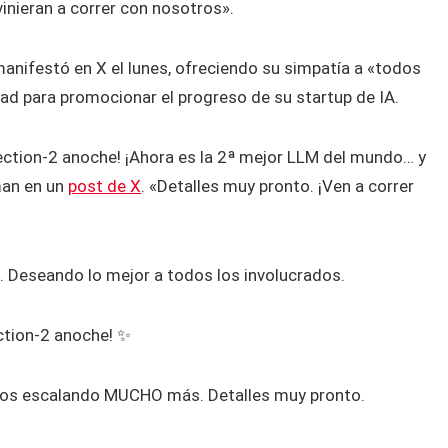
«vinieran a correr con nosotros».
anifestó en X el lunes, ofreciendo su simpatía a «todos
ad para promocionar el progreso de su startup de IA.
ection-2 anoche! ¡Ahora es la 2ª mejor LLM del mundo… y
an en un
post de X
. «Detalles muy pronto. ¡Ven a correr
. Deseando lo mejor a todos los involucrados.
ction-2 anoche! ✨
mos escalando MUCHO más. Detalles muy pronto.