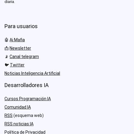
diaria.
Para usuarios
🤖
Ai Mafia
📩
Newsletter
📡
Canal telegram
🐦
Twitter
Noticias Inteligencia Artificial
Desarrolladores IA
Cursos Programación IA
Comunidad IA
RSS
(esquema web)
RSS noticias IA
Política de Privacidad