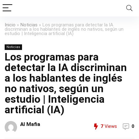
Inicio
»
Noticias
»
Los programas para detectar la IA
discriminan a los hablantes de inglés no nativos, según un
estudio | Inteligencia artificial (IA)
Noticias
Los programas para
detectar la IA discriminan
a los hablantes de inglés
no nativos, según un
estudio | Inteligencia
artificial (IA)
AI Mafia
7
Views
0