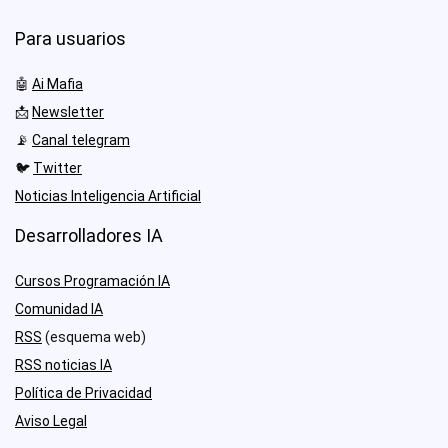
Para usuarios
🤖
Ai Mafia
📩
Newsletter
📡
Canal telegram
🐦
Twitter
Noticias Inteligencia Artificial
Desarrolladores IA
Cursos Programación IA
Comunidad IA
RSS
(esquema web)
RSS noticias IA
Política de Privacidad
Aviso Legal