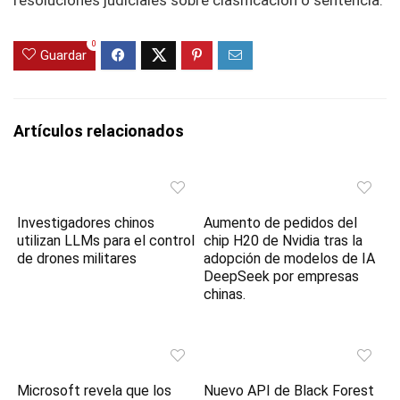
resoluciones judiciales sobre clasificación o sentencia.
0
Guardar
Artículos relacionados
Investigadores chinos
Aumento de pedidos del
utilizan LLMs para el control
chip H20 de Nvidia tras la
de drones militares
adopción de modelos de IA
DeepSeek por empresas
chinas.
Microsoft revela que los
Nuevo API de Black Forest