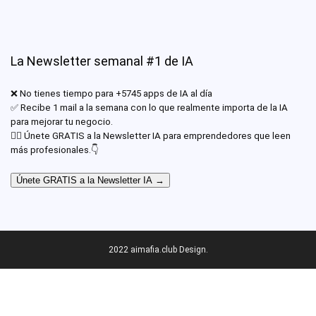
La Newsletter semanal #1 de IA
❌ No tienes tiempo para +5745 apps de IA al día
✅ Recibe 1 mail a la semana con lo que realmente importa de la IA
para mejorar tu negocio.
✊🏾 Únete GRATIS a la Newsletter IA para emprendedores que leen
más profesionales.👇
Únete GRATIS a la Newsletter IA →
2022 aimafia.club Design.