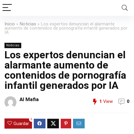
Inicio
»
Noticias
»
Los expertos denuncian el alarmante
aumento de contenidos de pornografía infantil generados por
IA
Noticias
Los expertos denuncian el
alarmante aumento de
contenidos de pornografía
infantil generados por IA
AI Mafia
1
View
0
0
Guardar