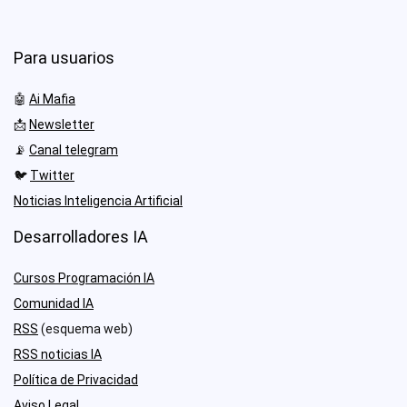
Para usuarios
🤖
Ai Mafia
📩
Newsletter
📡
Canal telegram
🐦
Twitter
Noticias Inteligencia Artificial
Desarrolladores IA
Cursos Programación IA
Comunidad IA
RSS
(esquema web)
RSS noticias IA
Política de Privacidad
Aviso Legal