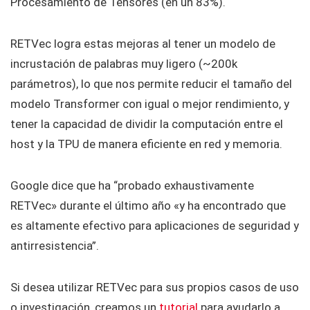
Procesamiento de Tensores (en un 83%).
RETVec logra estas mejoras al tener un modelo de
incrustación de palabras muy ligero (~200k
parámetros), lo que nos permite reducir el tamaño del
modelo Transformer con igual o mejor rendimiento, y
tener la capacidad de dividir la computación entre el
host y la TPU de manera eficiente en red y memoria.
Google dice que ha “probado exhaustivamente
RETVec» durante el último año «y ha encontrado que
es altamente efectivo para aplicaciones de seguridad y
antirresistencia”.
Si desea utilizar RETVec para sus propios casos de uso
o investigación, creamos un
tutorial
para ayudarlo a