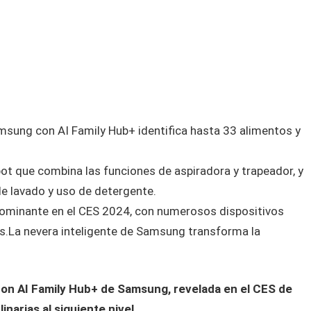
msung con AI Family Hub+ identifica hasta 33 alimentos y
t que combina las funciones de aspiradora y trapeador, y
e lavado y uso de detergente.
a dominante en el CES 2024, con numerosos dispositivos
s.La nevera inteligente de Samsung transforma la
con AI Family Hub+ de Samsung, revelada en el CES de
inarias al siguiente nivel.