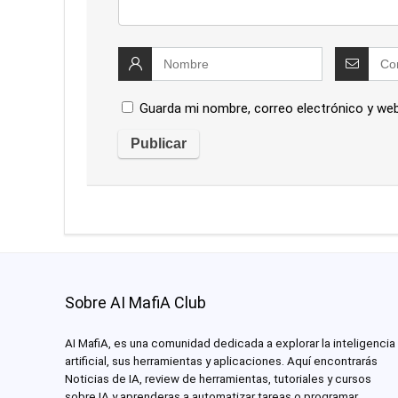
Guarda mi nombre, correo electrónico y we
Sobre AI MafiA Club
AI MafiA, es una comunidad dedicada a explorar la inteligencia
artificial, sus herramientas y aplicaciones. Aquí encontrarás
Noticias de IA, review de herramientas, tutoriales y cursos
sobre IA y aprenderas a automatizar tareas o programar