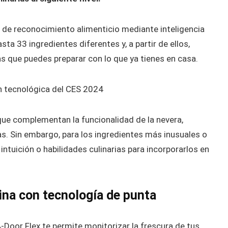
de reconocimiento alimenticio mediante inteligencia
asta 33 ingredientes diferentes y, a partir de ellos,
as que puedes preparar con lo que ya tienes en casa.
ón tecnológica del CES 2024
ue complementan la funcionalidad de la nevera,
as. Sin embargo, para los ingredientes más inusuales o
 intuición o habilidades culinarias para incorporarlos en
cina con tecnología de punta
-Door Flex te permite monitorizar la frescura de tus