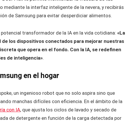
mediante la interfaz inteligente de la nevera, y recibirás
ación de Samsung para evitar desperdiciar alimentos.
potencial transformador de la IA en la vida cotidiana:
«La
dad de los dispositivos conectados para mejorar nuestras
creta que opera en el fondo. Con la IA, se redefinen
es de inteligencia»
.
amsung en el hogar
poke, un ingenioso robot que no solo aspira sino que
cando manchas difíciles con eficiencia. En el ámbito de la
ría con IA
, que ajusta los ciclos de lavado y secado de
ada de detergente en función de la carga detectada por