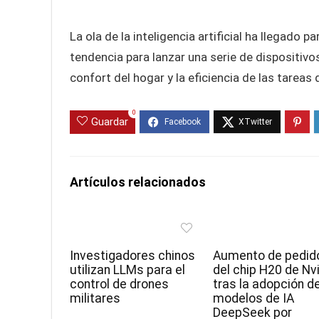
La ola de la inteligencia artificial ha llegad
tendencia para lanzar una serie de dispositivo
confort del hogar y la eficiencia de las tare
0
Guardar
Artículos relacionados
Investigadores chinos
Aumento de pedid
utilizan LLMs para el
del chip H20 de Nv
control de drones
tras la adopción d
militares
modelos de IA
DeepSeek por