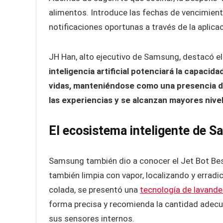
alimentos. Introduce las fechas de vencimiento 
notificaciones oportunas a través de la aplic
JH Han, alto ejecutivo de Samsung, destacó el 
inteligencia artificial potenciará la capaci
vidas, manteniéndose como una presencia dis
las experiencias y se alcanzan mayores nivel
El ecosistema inteligente de S
Samsung también dio a conocer el Jet Bot Bes
también limpia con vapor, localizando y erradi
colada, se presentó una
tecnología de lavande
forma precisa y recomienda la cantidad adecu
sus sensores internos.