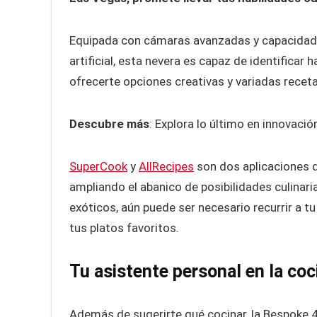
Equipada con cámaras avanzadas y capacidad 
artificial, esta nevera es capaz de identificar h
ofrecerte opciones creativas y variadas recet
Descubre más
: Explora lo último en innovaci
SuperCook
y
AllRecipes
son dos aplicaciones q
ampliando el abanico de posibilidades culinari
exóticos, aún puede ser necesario recurrir a tu
tus platos favoritos.
Tu asistente personal en la co
Además de sugerirte qué cocinar, la Bespoke 4