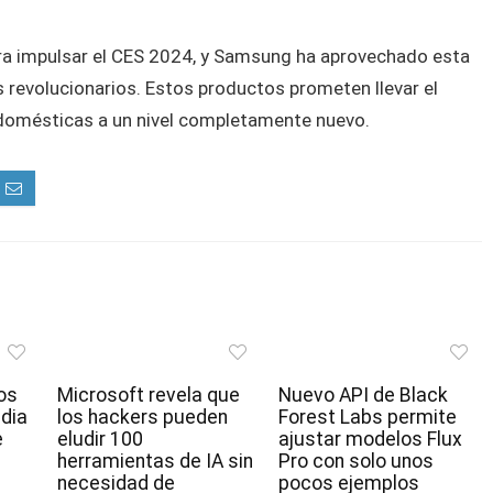
o para impulsar el CES 2024, y Samsung ha aprovechado esta
s revolucionarios. Estos productos prometen llevar el
as domésticas a un nivel completamente nuevo.
os
Microsoft revela que
Nuevo API de Black
idia
los hackers pueden
Forest Labs permite
e
eludir 100
ajustar modelos Flux
herramientas de IA sin
Pro con solo unos
necesidad de
pocos ejemplos