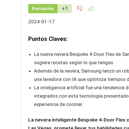
+1
Puntuación
2024-01-17
Puntos Claves:
La nueva nevera Bespoke 4-Door Flex de Sa
sugiere recetas según lo que tengas.
Además de la nevera, Samsung lanzó un robo
una lavadora con IA que optimiza tiempos d
La inteligencia artificial fue una tendenci
integrados con esta tecnología presentado
experiencia de cocinar
La nevera inteligente Bespoke 4-Door Flex 
Las Vegas, promete llevar tus habilidades cul