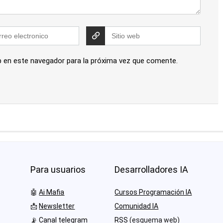
b en este navegador para la próxima vez que comente.
Para usuarios
Desarrolladores IA
🤖
Ai Mafia
Cursos Programación IA
📩
Newsletter
Comunidad IA
📡
Canal telegram
RSS
(esquema web)