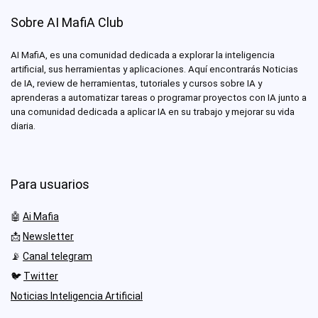
Sobre AI MafiA Club
AI MafiA, es una comunidad dedicada a explorar la inteligencia
artificial, sus herramientas y aplicaciones. Aquí encontrarás Noticias
de IA, review de herramientas, tutoriales y cursos sobre IA y
aprenderas a automatizar tareas o programar proyectos con IA junto a
una comunidad dedicada a aplicar IA en su trabajo y mejorar su vida
diaria.
Para usuarios
🤖
Ai Mafia
📩
Newsletter
📡
Canal telegram
🐦
Twitter
Noticias Inteligencia Artificial