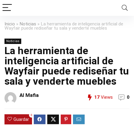
Inicio
»
Noticias
»
La herramienta de inteligencia artificial de
Wayfair puede rediseñar tu sala y venderte muebles
Noticias
La herramienta de
inteligencia artificial de
Wayfair puede rediseñar tu
sala y venderte muebles
AI Mafia
17
Views
0
0
Guardar