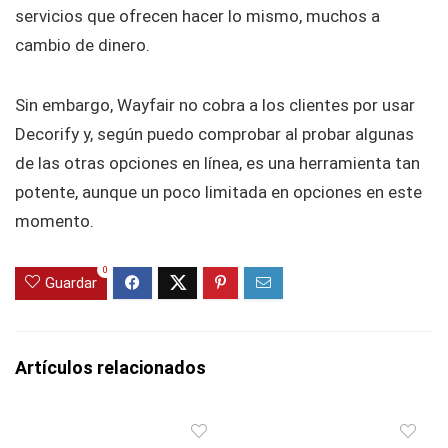
servicios que ofrecen hacer lo mismo, muchos a
cambio de dinero.
Sin embargo, Wayfair no cobra a los clientes por usar
Decorify y, según puedo comprobar al probar algunas
de las otras opciones en línea, es una herramienta tan
potente, aunque un poco limitada en opciones en este
momento.
0
Guardar
Artículos relacionados