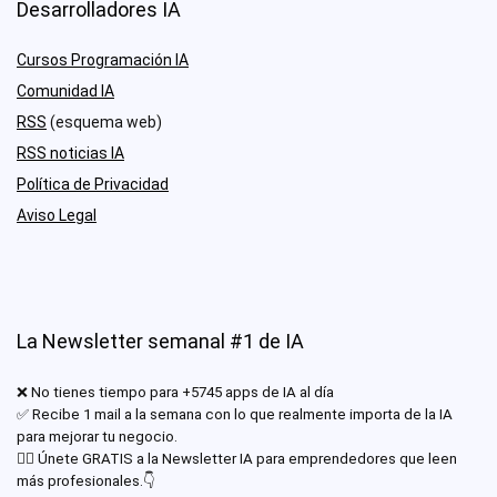
Desarrolladores IA
Cursos Programación IA
Comunidad IA
RSS
(esquema web)
RSS noticias IA
Política de Privacidad
Aviso Legal
La Newsletter semanal #1 de IA
❌ No tienes tiempo para +5745 apps de IA al día
✅ Recibe 1 mail a la semana con lo que realmente importa de la IA
para mejorar tu negocio.
✊🏾 Únete GRATIS a la Newsletter IA para emprendedores que leen
más profesionales.👇