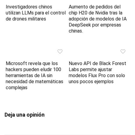
Investigadores chinos
Aumento de pedidos del
utilizan LLMs para el control
chip H20 de Nvidia tras la
de drones militares
adopción de modelos de IA
DeepSeek por empresas
chinas.
Microsoft revela que los
Nuevo API de Black Forest
hackers pueden eludir 100
Labs permite ajustar
herramientas de IA sin
modelos Flux Pro con solo
necesidad de matemáticas
unos pocos ejemplos
complejas
Deja una opinión