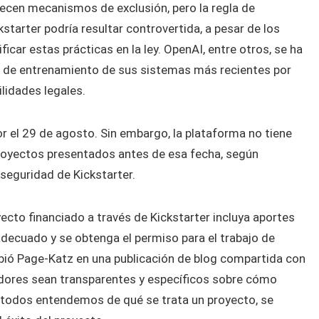
ecen mecanismos de exclusión, pero la regla de
tarter podría resultar controvertida, a pesar de los
icar estas prácticas en la ley. OpenAI, entre otros, se ha
os de entrenamiento de sus sistemas más recientes por
lidades legales.
gor el 29 de agosto. Sin embargo, la plataforma no tiene
 proyectos presentados antes de esa fecha, según
seguridad de Kickstarter.
cto financiado a través de Kickstarter incluya aportes
adecuado y se obtenga el permiso para el trabajo de
ribió Page-Katz en una publicación de blog compartida con
eadores sean transparentes y específicos sobre cómo
o todos entendemos de qué se trata un proyecto, se