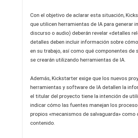
Con el objetivo de aclarar esta situación, Kic
que utilicen herramientas de IA para generar 
discurso o audio) deberán revelar «detalles r
detalles deben incluir información sobre cómo e
en su trabajo, así como qué componentes de s
se crearán utilizando herramientas de IA.
Además, Kickstarter exige que los nuevos proy
herramientas y software de IA detallen la in
el titular del proyecto tiene la intención de uti
indicar cómo las fuentes manejan los proceso
propios «mecanismos de salvaguarda» como op
contenido.