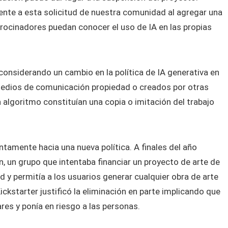
te a esta solicitud de nuestra comunidad al agregar una
trocinadores puedan conocer el uso de IA en las propias
considerando un cambio en la política de IA generativa en
 medios de comunicación propiedad o creados por otras
algoritmo constituían una copia o imitación del trabajo
tamente hacia una nueva política. A finales del año
n, un grupo que intentaba financiar un proyecto de arte de
ad y permitía a los usuarios generar cualquier obra de arte
ickstarter justificó la eliminación en parte implicando que
res y ponía en riesgo a las personas.