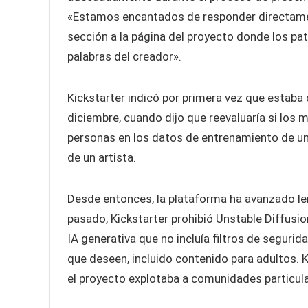
«Estamos encantados de responder directamen
sección a la página del proyecto donde los pa
palabras del creador».
Kickstarter indicó por primera vez que estaba 
diciembre, cuando dijo que reevaluaría si los
personas en los datos de entrenamiento de un 
de un artista.
Desde entonces, la plataforma ha avanzado len
pasado, Kickstarter prohibió Unstable Diffusio
IA generativa que no incluía filtros de segurid
que deseen, incluido contenido para adultos. K
el proyecto explotaba a comunidades particula