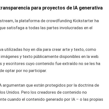
 transparencia para proyectos de IA generativa
nstream, la plataforma de crowdfunding Kickstarter ha
 que satisfaga a todas las partes involucradas en el
a utilizadas hoy en día para crear arte y texto, como
 imágenes y texto públicamente disponibles en la web.
s y escritores cuyo contenido fue extraído no se les ha
e optar por no participar.
A argumentan que están protegidos por la doctrina de
ados Unidos. Pero los creadores de contenido no
te cuando el contenido generado por IA – o las propias