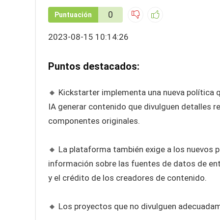
0
Puntuación
2023-08-15 10:14:26
Puntos destacados:
🔸 Kickstarter implementa una nueva política q
IA generar contenido que divulguen detalles r
componentes originales.
🔸 La plataforma también exige a los nuevos p
información sobre las fuentes de datos de en
y el crédito de los creadores de contenido.
🔸 Los proyectos que no divulguen adecuadame