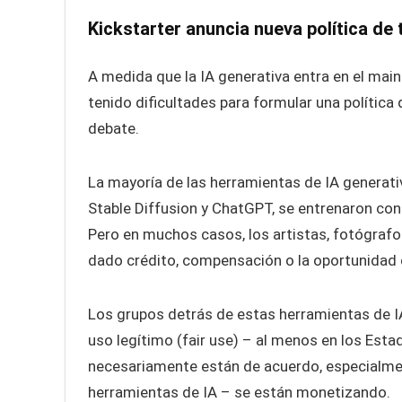
Kickstarter anuncia nueva política de
A medida que la IA generativa entra en el mai
tenido dificultades para formular una política
debate.
La mayoría de las herramientas de IA generativ
Stable Diffusion y ChatGPT, se entrenaron con
Pero en muchos casos, los artistas, fotógrafo
dado crédito, compensación o la oportunidad d
Los grupos detrás de estas herramientas de I
uso legítimo (fair use) – al menos en los Est
necesariamente están de acuerdo, especialmen
herramientas de IA – se están monetizando.