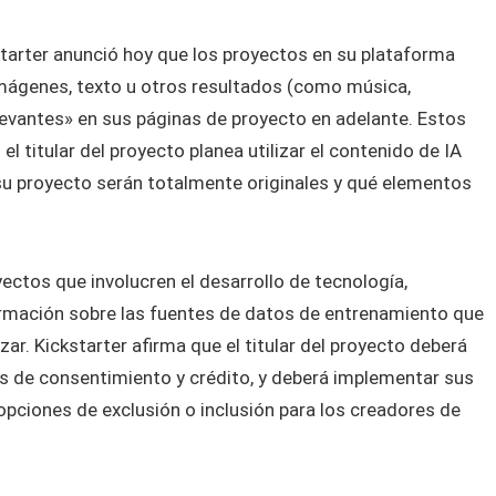
kstarter anunció hoy que los proyectos en su plataforma
imágenes, texto u otros resultados (como música,
elevantes» en sus páginas de proyecto en adelante. Estos
l titular del proyecto planea utilizar el contenido de IA
u proyecto serán totalmente originales y qué elementos
ectos que involucren el desarrollo de tecnología,
formación sobre las fuentes de datos de entrenamiento que
lizar. Kickstarter afirma que el titular del proyecto deberá
s de consentimiento y crédito, y deberá implementar sus
ciones de exclusión o inclusión para los creadores de