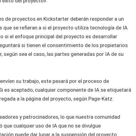
 éxito del proyecto».
ones de proyectos en Kickstarter deberán responder a un
que se refieran a si el proyecto utiliza tecnología de IA
 si el enfoque principal del proyecto es desarrollar
eguntará si tienen el consentimiento de los propietarios
r, según sea el caso, las partes generadas por IA de su
envíen su trabajo, este pasará por el proceso de
i es aceptado, cualquier componente de IA se etiquetará
regada a la página del proyecto, según Page-Katz.
readores y patrocinadores, lo que nuestra comunidad
ó que cualquier uso de IA que no se divulgue
ción puede dar lugar a la suspensión del proyecto.