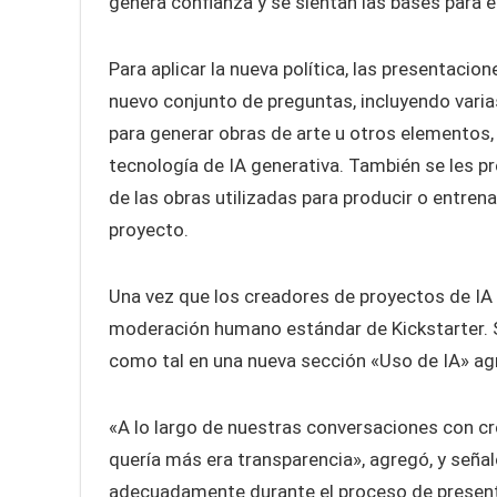
genera confianza y se sientan las bases para el
Para aplicar la nueva política, las presentaci
nuevo conjunto de preguntas, incluyendo varias 
para generar obras de arte u otros elementos, o
tecnología de IA generativa. También se les pr
de las obras utilizadas para producir o entrena
proyecto.
Una vez que los creadores de proyectos de IA 
moderación humano estándar de Kickstarter. S
como tal en una nueva sección «Uso de IA» ag
«A lo largo de nuestras conversaciones con c
quería más era transparencia», agregó, y señal
adecuadamente durante el proceso de presenta