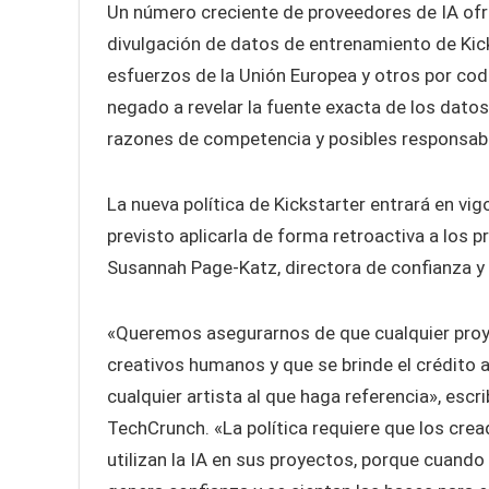
Un número creciente de proveedores de IA ofr
divulgación de datos de entrenamiento de Kicks
esfuerzos de la Unión Europea y otros por codif
negado a revelar la fuente exacta de los dat
razones de competencia y posibles responsabi
La nueva política de Kickstarter entrará en vi
previsto aplicarla de forma retroactiva a los
Susannah Page-Katz, directora de confianza y 
«Queremos asegurarnos de que cualquier proye
creativos humanos y que se brinde el crédito 
cualquier artista al que haga referencia», esc
TechCrunch. «La política requiere que los cr
utilizan la IA en sus proyectos, porque cuand