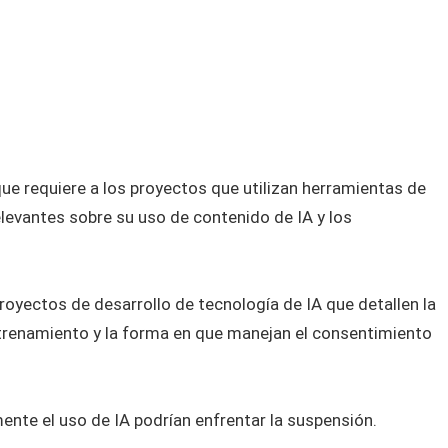
ue requiere a los proyectos que utilizan herramientas de
elevantes sobre su uso de contenido de IA y los
royectos de desarrollo de tecnología de IA que detallen la
trenamiento y la forma en que manejan el consentimiento
nte el uso de IA podrían enfrentar la suspensión.