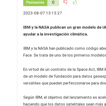
0
Puntuación
2023-08-07 13:13:27
IBM y la NASA publican un gran modelo de IA
ayudar a la investigación climática.
IBM y la NASA han publicado como código abi
Face. Se trata de uno de los primeros model
En virtud de un contrato de la Space Act, IBM 
de un modelo de fundación para datos geoesp
versátiles que pueden perfeccionarse para div
Según IBM, el objetivo del lanzamiento es acele
haciendo que los datos satelitales sean más 