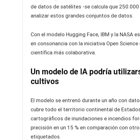
de datos de satélites -se calcula que 250.000
analizar estos grandes conjuntos de datos.
Con el modelo Hugging Face, IBM y la NASA esp
en consonancia con la iniciativa Open Science
científica más colaborativa.
Un modelo de IA podría utilizar
cultivos
El modelo se entrenó durante un año con dat
cubre todo el territorio continental de Estad
cartográficos de inundaciones e incendios fore
precisión en un 15 % en comparación con otros
etiquetados.