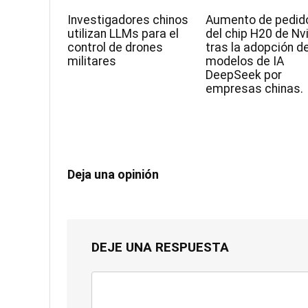
Investigadores chinos
Aumento de pedid
utilizan LLMs para el
del chip H20 de Nv
control de drones
tras la adopción d
militares
modelos de IA
DeepSeek por
empresas chinas.
Deja una opinión
DEJE UNA RESPUESTA