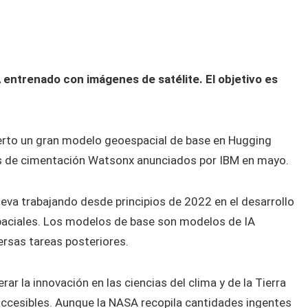
 entrenado con imágenes de satélite. El objetivo es
erto un gran modelo geoespacial de base en Hugging
os de cimentación Watsonx anunciados por IBM en mayo.
lleva trabajando desde principios de 2022 en el desarrollo
aciales. Los modelos de base son modelos de IA
ersas tareas posteriores.
rar la innovación en las ciencias del clima y de la Tierra
accesibles. Aunque la NASA recopila cantidades ingentes