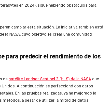
 terabytes en 2024-, sigue habiendo obstáculos para
eran cambiar esta situación. La iniciativa también está
 de la NASA, cuyo objetivo es crear una comunidad
se para predecir el rendimiento de los
os de
satélite Landsat Sentinel 2 (HLS) de la NASA
que
os Unidos. A continuación se perfeccionó con datos
stales. En las pruebas realizadas, ya ha mejorado la
 métodos, a pesar de utilizar la mitad de datos