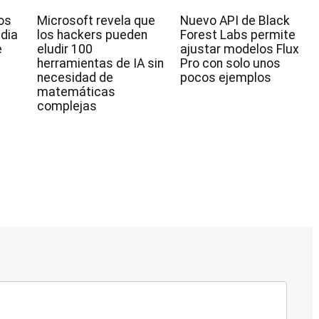
os
Microsoft revela que
Nuevo API de Black
idia
los hackers pueden
Forest Labs permite
e
eludir 100
ajustar modelos Flux
herramientas de IA sin
Pro con solo unos
necesidad de
pocos ejemplos
matemáticas
complejas