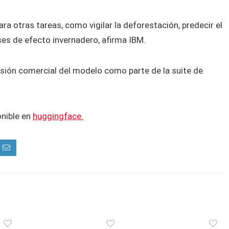
ra otras tareas, como vigilar la deforestación, predecir el
ses de efecto invernadero, afirma IBM.
ersión comercial del modelo como parte de la suite de
onible en
huggingface.