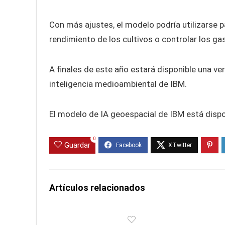
Con más ajustes, el modelo podría utilizarse pa
rendimiento de los cultivos o controlar los ga
A finales de este año estará disponible una v
inteligencia medioambiental de IBM.
El modelo de IA geoespacial de IBM está disp
0
Guardar
Artículos relacionados