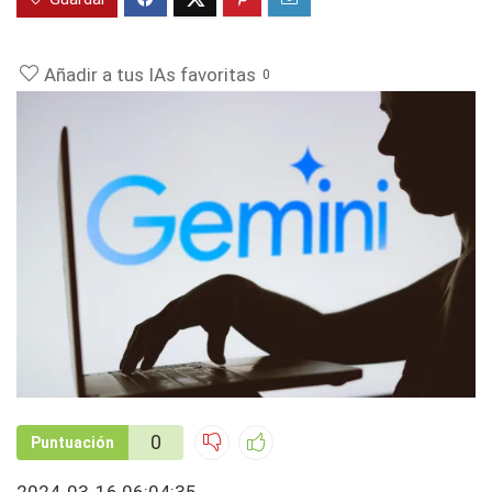
Añadir a tus IAs favoritas
0
0
Puntuación
2024-03-16 06:04:35