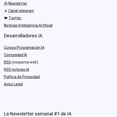
📩
Newsletter
📡
Canal telegram
🐦
Twitter
Noticias Inteligencia Artificial
Desarrolladores IA
Cursos Programación IA
Comunidad IA
RSS
(esquema web)
RSS noticias IA
Política de Privacidad
Aviso Legal
La Newsletter semanal #1 de IA