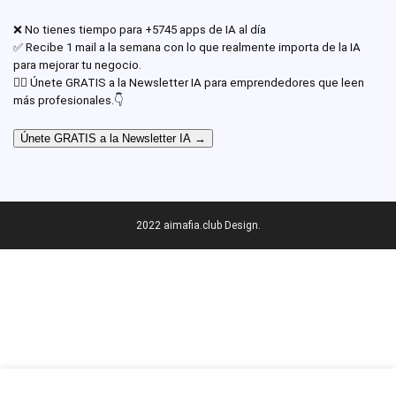
❌ No tienes tiempo para +5745 apps de IA al día
✅ Recibe 1 mail a la semana con lo que realmente importa de la IA
para mejorar tu negocio.
✊🏾 Únete GRATIS a la Newsletter IA para emprendedores que leen
más profesionales.👇
Únete GRATIS a la Newsletter IA →
2022 aimafia.club Design.