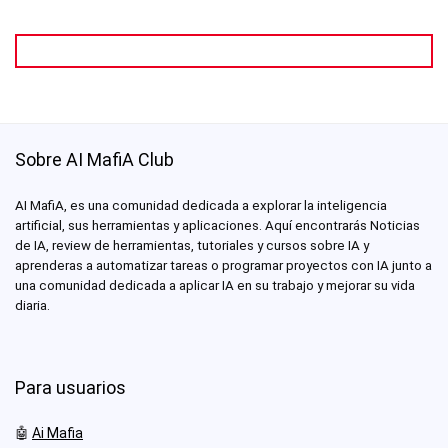
Sobre AI MafiA Club
AI MafiA, es una comunidad dedicada a explorar la inteligencia
artificial, sus herramientas y aplicaciones. Aquí encontrarás Noticias
de IA, review de herramientas, tutoriales y cursos sobre IA y
aprenderas a automatizar tareas o programar proyectos con IA junto a
una comunidad dedicada a aplicar IA en su trabajo y mejorar su vida
diaria.
Para usuarios
🤖
Ai Mafia