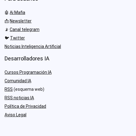
🤖
Ai Mafia
📩
Newsletter
📡
Canal telegram
🐦
Twitter
Noticias Inteligencia Artificial
Desarrolladores IA
Cursos Programación IA
Comunidad IA
RSS
(esquema web)
RSS noticias IA
Política de Privacidad
Aviso Legal