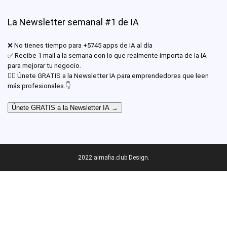
La Newsletter semanal #1 de IA
❌ No tienes tiempo para +5745 apps de IA al día
✅ Recibe 1 mail a la semana con lo que realmente importa de la IA
para mejorar tu negocio.
✊🏾 Únete GRATIS a la Newsletter IA para emprendedores que leen
más profesionales.👇
Únete GRATIS a la Newsletter IA →
2022 aimafia.club Design.