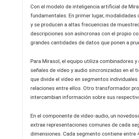
Con el modelo de inteligencia artificial de Mir
fundamentales: En primer lugar, modalidades c
y se producen a altas frecuencias de muestreo
descripciones son asíncronas con el propio con
grandes cantidades de datos que ponen a pru
Para Mirasol, el equipo utiliza combinadores
señales de vídeo y audio sincronizadas en el
que divide el vídeo en segmentos individuale
relaciones entre ellos. Otro transformador p
intercambian información sobre sus respectiv
En el componente de vídeo-audio, un noved
extrae representaciones comunes de cada se
dimensiones. Cada segmento contiene entre 4 y