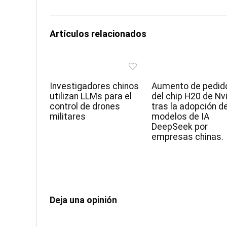
Artículos relacionados
Investigadores chinos
Aumento de pedid
utilizan LLMs para el
del chip H20 de Nv
control de drones
tras la adopción d
militares
modelos de IA
DeepSeek por
empresas chinas.
Deja una opinión