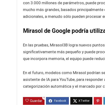
con 3.000 millones de parámetros, puede pro
mucho más grandes, basados principalmente 
adicionales, a menudo sólo pueden procesar e
Mirasol de Google podría utili
En las pruebas, Mirasol3B logra nuevos puntos 
significativamente más pequeño y puede proce
que incorpora memoria, el equipo puede reduci
En el futuro, modelos como Mirasol podrían s
asistente de IA para YouTube, para responder
categorización automática y el marcado por ca
0
Guardar