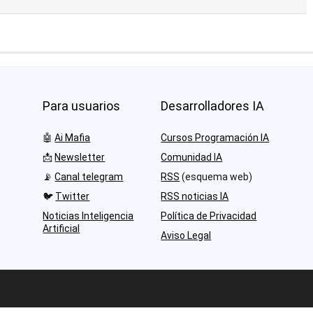
Para usuarios
Desarrolladores IA
🤖
Ai Mafia
Cursos Programación IA
📩
Newsletter
Comunidad IA
📡
Canal telegram
RSS
(esquema web)
🐦
Twitter
RSS noticias IA
Noticias Inteligencia
Política de Privacidad
Artificial
Aviso Legal