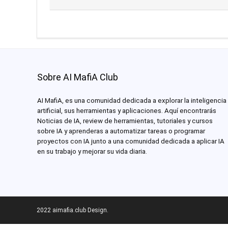
Sobre AI MafiA Club
AI MafiA, es una comunidad dedicada a explorar la inteligencia
artificial, sus herramientas y aplicaciones. Aquí encontrarás
Noticias de IA, review de herramientas, tutoriales y cursos
sobre IA y aprenderas a automatizar tareas o programar
proyectos con IA junto a una comunidad dedicada a aplicar IA
en su trabajo y mejorar su vida diaria.
2022 aimafia.club Design.