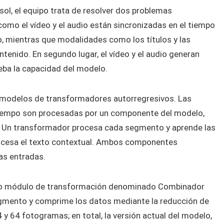
asol, el equipo trata de resolver dos problemas
omo el vídeo y el audio están sincronizadas en el tiempo
, mientras que modalidades como los títulos y las
tenido. En segundo lugar, el vídeo y el audio generan
eba la capacidad del modelo.
 y modelos de transformadores autorregresivos. Las
 tiempo son procesadas por un componente del modelo,
s. Un transformador procesa cada segmento y aprende las
rocesa el texto contextual. Ambos componentes
as entradas.
oso módulo de transformación denominado Combinador
gmento y comprime los datos mediante la reducción de
 64 fotogramas; en total, la versión actual del modelo,