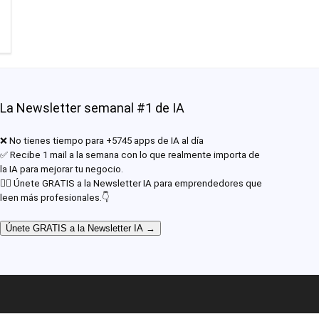
La Newsletter semanal #1 de IA
❌ No tienes tiempo para +5745 apps de IA al día
✅ Recibe 1 mail a la semana con lo que realmente importa de
la IA para mejorar tu negocio.
✊🏾 Únete GRATIS a la Newsletter IA para emprendedores que
leen más profesionales.👇
Únete GRATIS a la Newsletter IA →