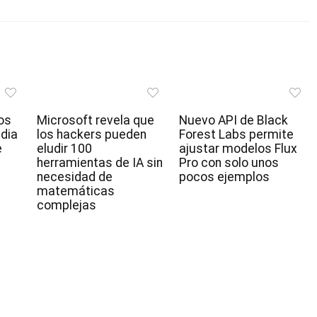
os
Microsoft revela que
Nuevo API de Black
idia
los hackers pueden
Forest Labs permite
e
eludir 100
ajustar modelos Flux
herramientas de IA sin
Pro con solo unos
necesidad de
pocos ejemplos
matemáticas
complejas