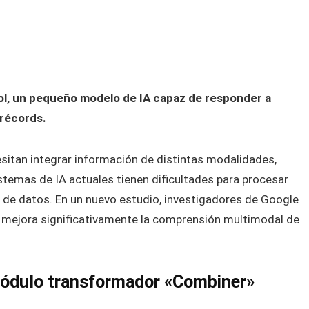
l, un pequeño modelo de IA capaz de responder a
 récords.
esitan integrar información de distintas modalidades,
stemas de IA actuales tienen dificultades para procesar
 de datos. En un nuevo estudio, investigadores de Google
mejora significativamente la comprensión multimodal de
módulo transformador «Combiner»