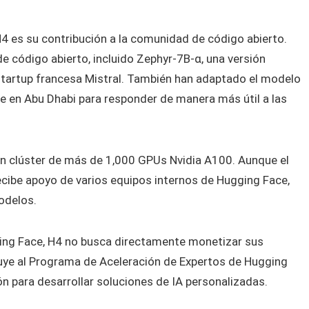
 es su contribución a la comunidad de código abierto.
e código abierto, incluido Zephyr-7B-α, una versión
 startup francesa Mistral. También han adaptado el modelo
e en Abu Dhabi para responder de manera más útil a las
n clúster de más de 1,000 GPUs Nvidia A100. Aunque el
cibe apoyo de varios equipos internos de Hugging Face,
odelos.
gging Face, H4 no busca directamente monetizar sus
buye al Programa de Aceleración de Expertos de Hugging
n para desarrollar soluciones de IA personalizadas.