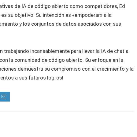
ciativas de IA de código abierto como competidores, Ed
es su objetivo. Su intención es «empoderar» a la
namiento y los conjuntos de datos asociados con sus
 trabajando incansablemente para llevar la IA de chat a
 con la comunidad de código abierto. Su enfoque en la
izaciones demuestra su compromiso con el crecimiento y la
tentos a sus futuros logros!