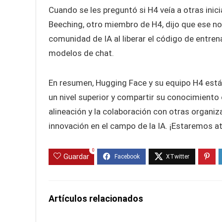
Cuando se les preguntó si H4 veía a otras ini
Beeching, otro miembro de H4, dijo que ese no 
comunidad de IA al liberar el código de entre
modelos de chat.
En resumen, Hugging Face y su equipo H4 están
un nivel superior y compartir su conocimiento
alineación y la colaboración con otras organ
innovación en el campo de la IA. ¡Estaremos a
0
Guardar
Artículos relacionados