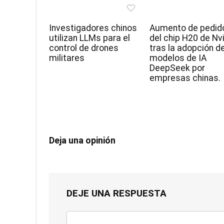
Investigadores chinos
Aumento de pedid
utilizan LLMs para el
del chip H20 de Nv
control de drones
tras la adopción d
militares
modelos de IA
DeepSeek por
empresas chinas.
Deja una opinión
DEJE UNA RESPUESTA