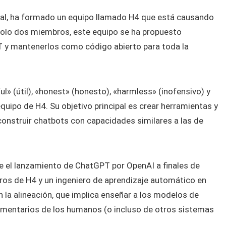
icial, ha formado un equipo llamado H4 que está causando
solo dos miembros, este equipo se ha propuesto
T y mantenerlos como código abierto para toda la
l» (útil), «honest» (honesto), «harmless» (inofensivo) y
equipo de H4. Su objetivo principal es crear herramientas y
onstruir chatbots con capacidades similares a las de
e el lanzamiento de ChatGPT por OpenAI a finales de
ros de H4 y un ingeniero de aprendizaje automático en
 la alineación, que implica enseñar a los modelos de
omentarios de los humanos (o incluso de otros sistemas