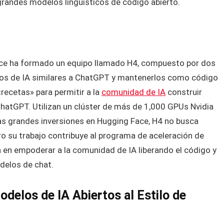
grandes modelos lingüísticos de código abierto.
 Face ha formado un equipo llamado H4, compuesto por dos
elos de IA similares a ChatGPT y mantenerlos como código
«recetas» para permitir a la
comunidad de IA
construir
hatGPT. Utilizan un clúster de más de 1,000 GPUs Nvidia
as grandes inversiones en Hugging Face, H4 no busca
o su trabajo contribuye al programa de aceleración de
 en empoderar a la comunidad de IA liberando el código y
delos de chat.
delos de IA Abiertos al Estilo de