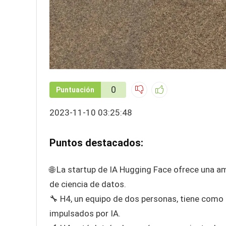
0
Puntuación
2023-11-10 03:25:48
Puntos destacados:
🌐 La startup de IA Hugging Face ofrece una a
de ciencia de datos.
🔧 H4, un equipo de dos personas, tiene como 
impulsados por IA.