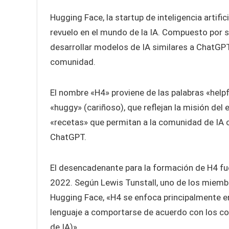
Hugging Face, la startup de inteligencia artif
revuelo en el mundo de la IA. Compuesto por 
desarrollar modelos de IA similares a ChatGP
comunidad.
El nombre «H4» proviene de las palabras «helpfu
«huggy» (cariñoso), que reflejan la misión del 
«recetas» que permitan a la comunidad de IA c
ChatGPT.
El desencadenante para la formación de H4 fu
2022. Según Lewis Tunstall, uno de los miemb
Hugging Face, «H4 se enfoca principalmente en
lenguaje a comportarse de acuerdo con los c
de IA)».