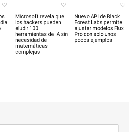
os
Microsoft revela que
Nuevo API de Black
idia
los hackers pueden
Forest Labs permite
e
eludir 100
ajustar modelos Flux
herramientas de IA sin
Pro con solo unos
necesidad de
pocos ejemplos
matemáticas
complejas