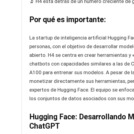
🔬 H4 está detrás de un número creciente de 
Por qué es importante:
La startup de inteligencia artificial Hugging
personas, con el objetivo de desarrollar mod
abierto. H4 se centra en crear herramientas y 
chatbots con capacidades similares a las de C
A100 para entrenar sus modelos. A pesar de l
monetizar directamente sus herramientas, per
expertos de Hugging Face. El equipo se enfoca
los conjuntos de datos asociados con sus mo
Hugging Face: Desarrollando Mo
ChatGPT