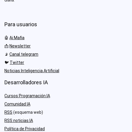
diaria.
Para usuarios
🤖
Ai Mafia
📩
Newsletter
📡
Canal telegram
🐦
Twitter
Noticias Inteligencia Artificial
Desarrolladores IA
Cursos Programación IA
Comunidad IA
RSS
(esquema web)
RSS noticias IA
Política de Privacidad