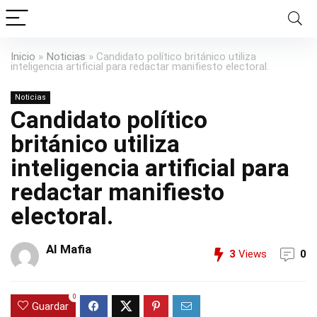
Inicio
»
Noticias
»
Candidato político británico utiliza
inteligencia artificial para redactar manifiesto electoral.
Noticias
Candidato político
británico utiliza
inteligencia artificial para
redactar manifiesto
electoral.
AI Mafia
3
Views
0
0
Guardar