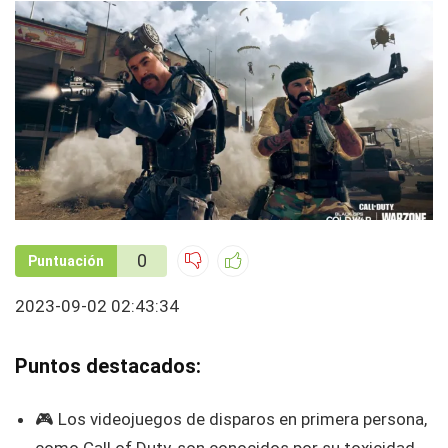
0
Puntuación
2023-09-02 02:43:34
Puntos destacados:
🎮 Los videojuegos de disparos en primera persona,
como Call of Duty, son conocidos por su toxicidad