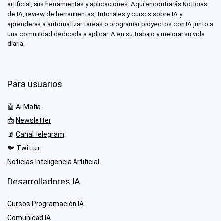
artificial, sus herramientas y aplicaciones. Aquí encontrarás Noticias
de IA, review de herramientas, tutoriales y cursos sobre IA y
aprenderas a automatizar tareas o programar proyectos con IA junto a
una comunidad dedicada a aplicar IA en su trabajo y mejorar su vida
diaria.
Para usuarios
🤖
Ai Mafia
📩
Newsletter
📡
Canal telegram
🐦
Twitter
Noticias Inteligencia Artificial
Desarrolladores IA
Cursos Programación IA
Comunidad IA