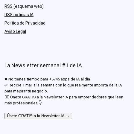
RSS
(esquema web)
RSS noticias IA
Política de Privacidad
Aviso Legal
La Newsletter semanal #1 de IA
❌ No tienes tiempo para +5745 apps de IA al día
✅ Recibe 1 mail a la semana con lo que realmente importa de la IA
para mejorar tu negocio.
✊🏾 Únete GRATIS a la Newsletter IA para emprendedores que leen
más profesionales.👇
Únete GRATIS a la Newsletter IA →