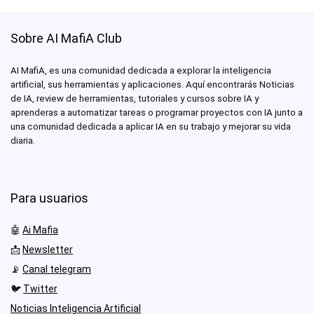
Sobre AI MafiA Club
AI MafiA, es una comunidad dedicada a explorar la inteligencia
artificial, sus herramientas y aplicaciones. Aquí encontrarás Noticias
de IA, review de herramientas, tutoriales y cursos sobre IA y
aprenderas a automatizar tareas o programar proyectos con IA junto a
una comunidad dedicada a aplicar IA en su trabajo y mejorar su vida
diaria.
Para usuarios
🤖
Ai Mafia
📩
Newsletter
📡
Canal telegram
🐦
Twitter
Noticias Inteligencia Artificial