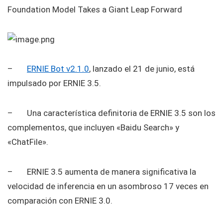
Foundation Model Takes a Giant Leap Forward
–
ERNIE Bot v2.1.0
, lanzado el 21 de junio, está
impulsado por ERNIE 3.5.
– Una característica definitoria de ERNIE 3.5 son los
complementos, que incluyen «Baidu Search» y
«ChatFile».
– ERNIE 3.5 aumenta de manera significativa la
velocidad de inferencia en un asombroso 17 veces en
comparación con ERNIE 3.0.