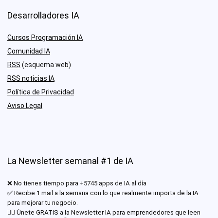
Desarrolladores IA
Cursos Programación IA
Comunidad IA
RSS
(esquema web)
RSS noticias IA
Política de Privacidad
Aviso Legal
La Newsletter semanal #1 de IA
❌ No tienes tiempo para +5745 apps de IA al día
✅ Recibe 1 mail a la semana con lo que realmente importa de la IA
para mejorar tu negocio.
✊🏾 Únete GRATIS a la Newsletter IA para emprendedores que leen