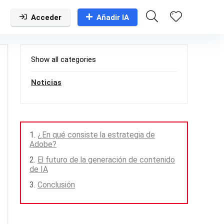
Acceder
Añadir IA
Show all categories
Noticias
¿En qué consiste la estrategia de
Adobe?
El futuro de la generación de contenido
de IA
Conclusión