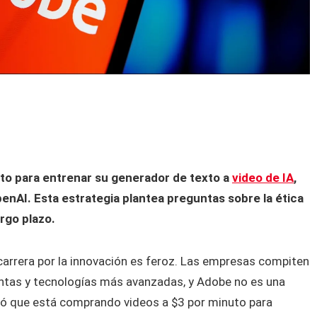
to para entrenar su generador de texto a
video de IA
,
nAI. Esta estrategia plantea preguntas sobre la ética
argo plazo.
la carrera por la innovación es feroz. Las empresas compiten
ntas y tecnologías más avanzadas, y Adobe no es una
ió que está comprando videos a $3 por minuto para