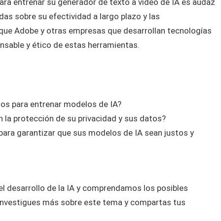
ara entrenar su generador de texto a video de IA es audaz
as sobre su efectividad a largo plazo y las
l que Adobe y otras empresas que desarrollan tecnologías
nsable y ético de estas herramientas.
tos para entrenar modelos de IA?
 la protección de su privacidad y sus datos?
ra garantizar que sus modelos de IA sean justos y
l desarrollo de la IA y comprendamos los posibles
 investigues más sobre este tema y compartas tus