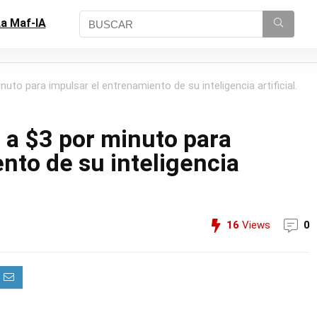
a Maf-IA
uto para impulsar el entrenamiento de su inteligencia artificial.
 a $3 por minuto para
nto de su inteligencia
16
Views
0