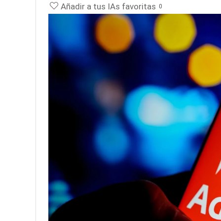
Añadir a tus IAs favoritas
0