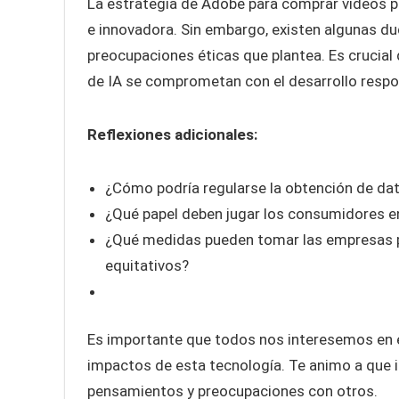
La estrategia de Adobe para comprar videos p
e innovadora. Sin embargo, existen algunas dud
preocupaciones éticas que plantea. Es crucia
de IA se comprometan con el desarrollo respo
Reflexiones adicionales:
¿Cómo podría regularse la obtención de da
¿Qué papel deben jugar los consumidores en
¿Qué medidas pueden tomar las empresas pa
equitativos?
Es importante que todos nos interesemos en e
impactos de esta tecnología. Te animo a que
pensamientos y preocupaciones con otros.