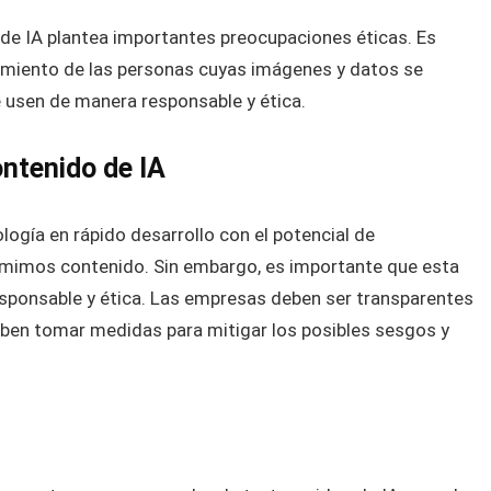
de IA plantea importantes preocupaciones éticas. Es
imiento de las personas cuyas imágenes y datos se
e usen de manera responsable y ética.
ontenido de IA
ogía en rápido desarrollo con el potencial de
umimos contenido. Sin embargo, es importante que esta
responsable y ética. Las empresas deben ser transparentes
eben tomar medidas para mitigar los posibles sesgos y