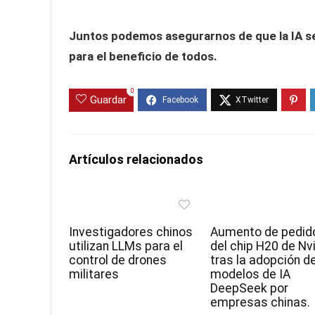
Juntos podemos asegurarnos de que la IA se 
para el beneficio de todos.
0
Guardar
Artículos relacionados
Investigadores chinos
Aumento de pedid
utilizan LLMs para el
del chip H20 de Nv
control de drones
tras la adopción d
militares
modelos de IA
DeepSeek por
empresas chinas.