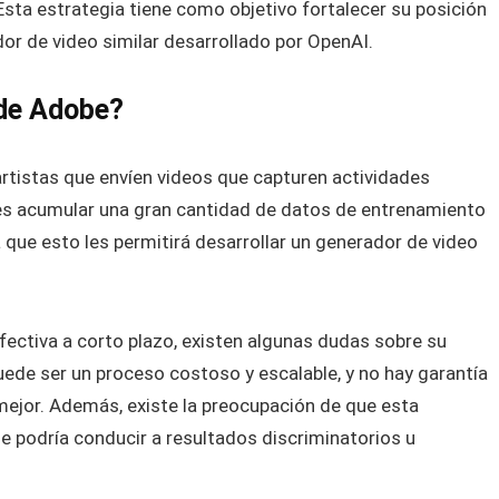
Esta estrategia tiene como objetivo fortalecer su posición
or de video similar desarrollado por OpenAI.
 de Adobe?
artistas que envíen videos que capturen actividades
es acumular una gran cantidad de datos de entrenamiento
que esto les permitirá desarrollar un generador de video
fectiva a corto plazo, existen algunas dudas sobre su
uede ser un proceso costoso y escalable, y no hay garantía
 mejor. Además, existe la preocupación de que esta
ue podría conducir a resultados discriminatorios u