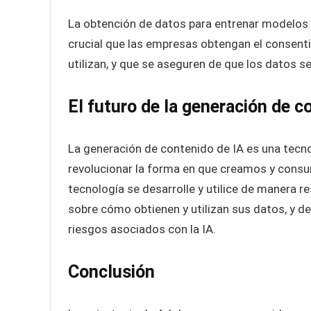
La obtención de datos para entrenar modelos 
crucial que las empresas obtengan el consent
utilizan, y que se aseguren de que los datos s
El futuro de la generación de c
La generación de contenido de IA es una tecnol
revolucionar la forma en que creamos y cons
tecnología se desarrolle y utilice de manera 
sobre cómo obtienen y utilizan sus datos, y d
riesgos asociados con la IA.
Conclusión