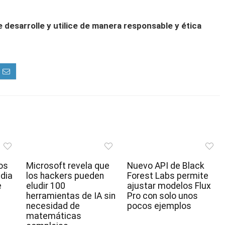
desarrolle y utilice de manera responsable y ética
os
Microsoft revela que
Nuevo API de Black
idia
los hackers pueden
Forest Labs permite
e
eludir 100
ajustar modelos Flux
herramientas de IA sin
Pro con solo unos
necesidad de
pocos ejemplos
matemáticas