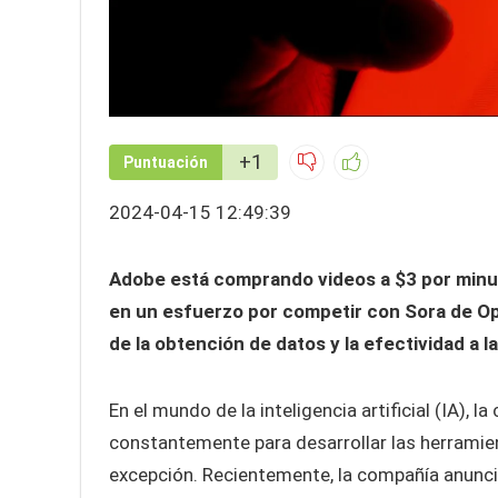
+1
Puntuación
2024-04-15 12:49:39
Adobe está comprando videos a $3 por minu
en un esfuerzo por competir con Sora de Ope
de la obtención de datos y la efectividad a l
En el mundo de la inteligencia artificial (IA), 
constantemente para desarrollar las herramie
excepción. Recientemente, la compañía anunc