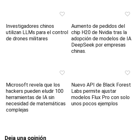
Investigadores chinos
Aumento de pedidos del
utilizan LLMs para el control
chip H20 de Nvidia tras la
de drones militares
adopción de modelos de IA
DeepSeek por empresas
chinas.
Microsoft revela que los
Nuevo API de Black Forest
hackers pueden eludir 100
Labs permite ajustar
herramientas de IA sin
modelos Flux Pro con solo
necesidad de matemáticas
unos pocos ejemplos
complejas
Deja una opinión