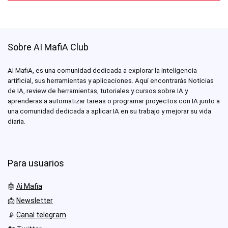
Sobre AI MafiA Club
AI MafiA, es una comunidad dedicada a explorar la inteligencia
artificial, sus herramientas y aplicaciones. Aquí encontrarás Noticias
de IA, review de herramientas, tutoriales y cursos sobre IA y
aprenderas a automatizar tareas o programar proyectos con IA junto a
una comunidad dedicada a aplicar IA en su trabajo y mejorar su vida
diaria.
Para usuarios
🤖
Ai Mafia
📩
Newsletter
📡
Canal telegram