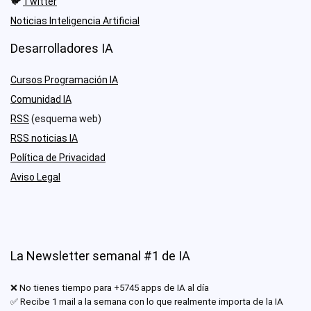
🐦
Twitter
Noticias Inteligencia Artificial
Desarrolladores IA
Cursos Programación IA
Comunidad IA
RSS
(esquema web)
RSS noticias IA
Política de Privacidad
Aviso Legal
La Newsletter semanal #1 de IA
❌ No tienes tiempo para +5745 apps de IA al día
✅ Recibe 1 mail a la semana con lo que realmente importa de la IA