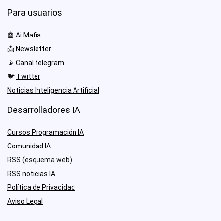
Para usuarios
🤖
Ai Mafia
📩
Newsletter
📡
Canal telegram
🐦
Twitter
Noticias Inteligencia Artificial
Desarrolladores IA
Cursos Programación IA
Comunidad IA
RSS
(esquema web)
RSS noticias IA
Política de Privacidad
Aviso Legal