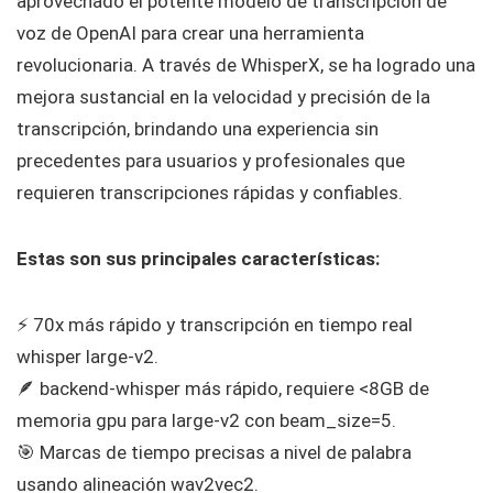
aprovechado el potente modelo de transcripción de
voz de OpenAI para crear una herramienta
revolucionaria. A través de WhisperX, se ha logrado una
mejora sustancial en la velocidad y precisión de la
transcripción, brindando una experiencia sin
precedentes para usuarios y profesionales que
requieren transcripciones rápidas y confiables.
Estas son sus principales características:
⚡️ 70x más rápido y transcripción en tiempo real
whisper large-v2.
🪶 backend-whisper más rápido, requiere <8GB de
memoria gpu para large-v2 con beam_size=5.
🎯 Marcas de tiempo precisas a nivel de palabra
usando alineación wav2vec2.