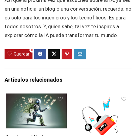
Así que la próxima vez que escuches sobre la IA, ya sea
en una noticia, un blog o una conversación, recuerda: no
es solo para los ingenieros y los tecnofílicos. Es para
todos nosotros. Y, quien sabe, tal vez te inspires a
explorar cómo la IA puede transformar tu mundo.
0
Guardar
Artículos relacionados