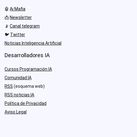
🤖
Ai Mafia
📩
Newsletter
📡
Canal telegram
🐦
Twitter
Noticias Inteligencia Artificial
Desarrolladores IA
Cursos Programación IA
Comunidad IA
RSS
(esquema web)
RSS noticias IA
Política de Privacidad
Aviso Legal