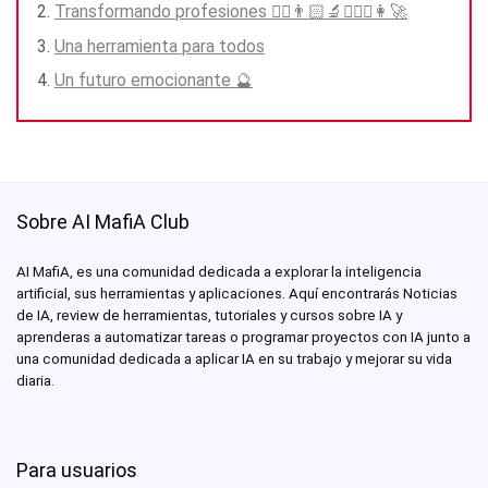
Transformando profesiones 🧑‍⚕️👨🏻‍🔬👨🏻‍⚖️👩‍🚀
Una herramienta para todos
Un futuro emocionante 🔮
Sobre AI MafiA Club
AI MafiA, es una comunidad dedicada a explorar la inteligencia
artificial, sus herramientas y aplicaciones. Aquí encontrarás Noticias
de IA, review de herramientas, tutoriales y cursos sobre IA y
aprenderas a automatizar tareas o programar proyectos con IA junto a
una comunidad dedicada a aplicar IA en su trabajo y mejorar su vida
diaria.
Para usuarios