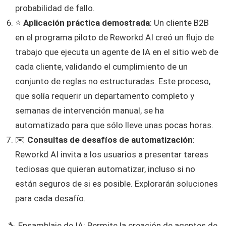
probabilidad de fallo.
⭐
Aplicación práctica demostrada
: Un cliente B2B
en el programa piloto de Reworkd AI creó un flujo de
trabajo que ejecuta un agente de IA en el sitio web de
cada cliente, validando el cumplimiento de un
conjunto de reglas no estructuradas. Este proceso,
que solía requerir un departamento completo y
semanas de intervención manual, se ha
automatizado para que sólo lleve unas pocas horas.
✉️
Consultas de desafíos de automatización
:
Reworkd AI invita a los usuarios a presentar tareas
tediosas que quieran automatizar, incluso si no
están seguros de si es posible. Explorarán soluciones
para cada desafío.
🔧 Ensamblaje de IA: Permite la creación de agentes de