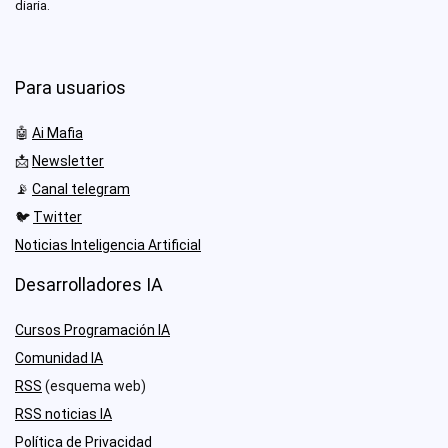
diaria.
Para usuarios
🤖
Ai Mafia
📩
Newsletter
📡
Canal telegram
🐦
Twitter
Noticias Inteligencia Artificial
Desarrolladores IA
Cursos Programación IA
Comunidad IA
RSS
(esquema web)
RSS noticias IA
Política de Privacidad