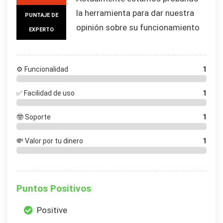
la herramienta para dar nuestra
PUNTAJE DE
opinión sobre su funcionamiento
EXPERTO
⚙️ Funcionalidad
1
✅ Facilidad de uso
1
🤓 Soporte
1
💸 Valor por tu dinero
1
Puntos Positivos
Positive