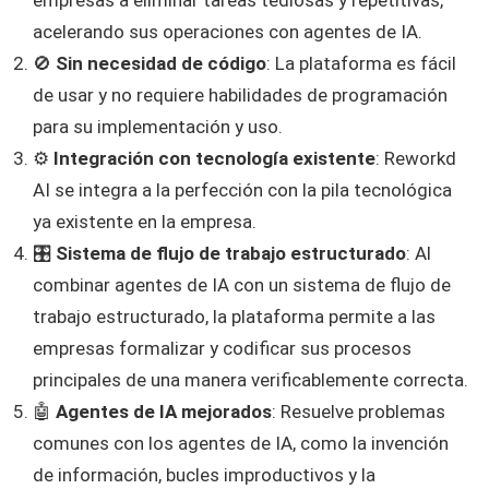
empresas a eliminar tareas tediosas y repetitivas,
acelerando sus operaciones con agentes de IA.
🚫
Sin necesidad de código
: La plataforma es fácil
de usar y no requiere habilidades de programación
para su implementación y uso.
⚙️
Integración con tecnología existente
: Reworkd
AI se integra a la perfección con la pila tecnológica
ya existente en la empresa.
🎛️
Sistema de flujo de trabajo estructurado
: Al
combinar agentes de IA con un sistema de flujo de
trabajo estructurado, la plataforma permite a las
empresas formalizar y codificar sus procesos
principales de una manera verificablemente correcta.
🤖
Agentes de IA mejorados
: Resuelve problemas
comunes con los agentes de IA, como la invención
de información, bucles improductivos y la