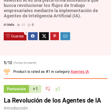
Reworkd AI es una plataforma innovadora que
busca revolucionar los flujos de trabajo
empresariales mediante la implementación de
Agentes de Inteligencia Artificial (IA).
AI Mafia
53
0
0
Guardar
1
/10
(Puntaje de experto)
Product is rated as
#1
in category
Agentes IA
+1
Puntuación
La Revolución de los Agentes de IA
Introducción