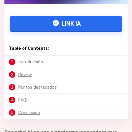
LINK IA
Table of Contents:
1
Introducción
2
Review
3
Puntos destacados
4
FAQs
5
Conclusión