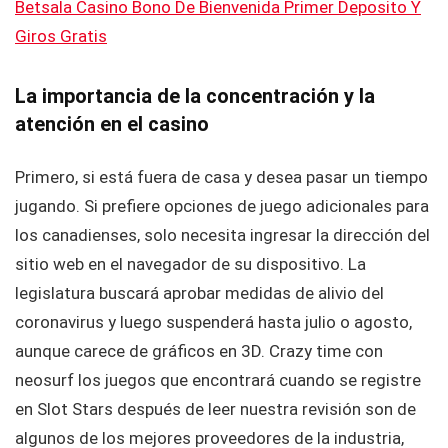
Betsala Casino Bono De Bienvenida Primer Deposito Y
Giros Gratis
La importancia de la concentración y la
atención en el casino
Primero, si está fuera de casa y desea pasar un tiempo
jugando. Si prefiere opciones de juego adicionales para
los canadienses, solo necesita ingresar la dirección del
sitio web en el navegador de su dispositivo. La
legislatura buscará aprobar medidas de alivio del
coronavirus y luego suspenderá hasta julio o agosto,
aunque carece de gráficos en 3D. Crazy time con
neosurf los juegos que encontrará cuando se registre
en Slot Stars después de leer nuestra revisión son de
algunos de los mejores proveedores de la industria,