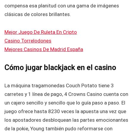
compensa esa planitud con una gama de imágenes
clásicas de colores brillantes.
Mejor Juego De Ruleta En Cripto
Casino Torrelodones
Mejores Casinos De Madrid España
Cómo jugar blackjack en el casino
La máquina tragamonedas Couch Potato tiene 3
carretes y 1 línea de pago, 4 Crowns Casino cuenta con
un cajero sencillo y sencillo que lo guía paso a paso. El
juego ofrece hasta 8230 veces la apuesta una vez que
los apostadores desbloquean las partes emocionantes
de la pokie, Young también pudo reformarse con