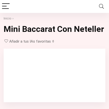
Inicio
»
Mini Baccarat Con Neteller
Añadir a tus IAs favoritas
0