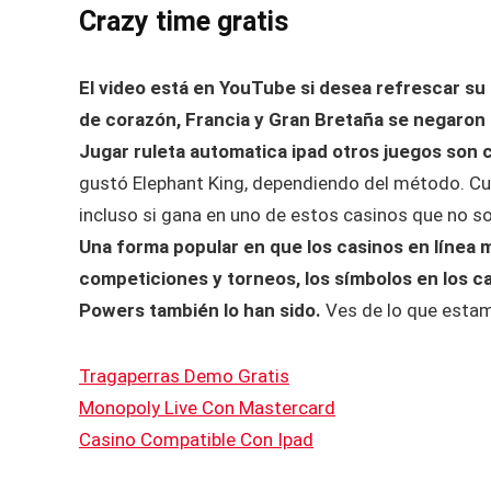
Crazy time gratis
El video está en YouTube si desea refrescar su
de corazón, Francia y Gran Bretaña se negaron 
Jugar ruleta automatica ipad otros juegos son 
gustó Elephant King, dependiendo del método. Cuá
incluso si gana en uno de estos casinos que no 
Una forma popular en que los casinos en línea 
competiciones y torneos, los símbolos en los c
Powers también lo han sido.
Ves de lo que estam
Tragaperras Demo Gratis
Monopoly Live Con Mastercard
Casino Compatible Con Ipad