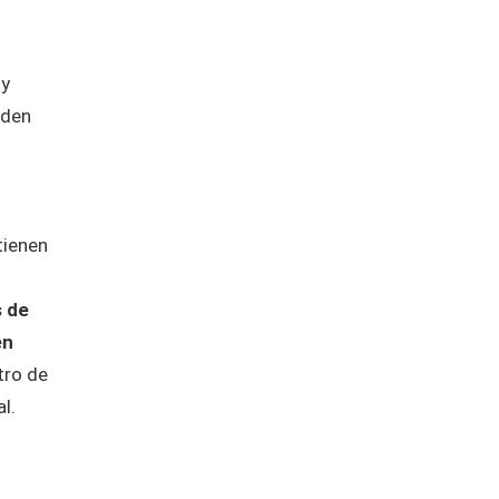
 y
eden
tienen
s de
en
tro de
l.