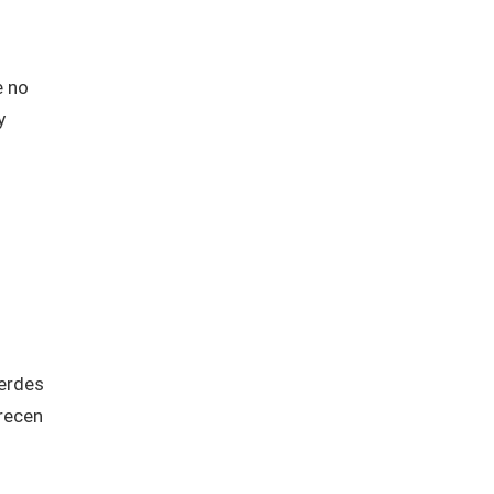
e no
y
ierdes
arecen