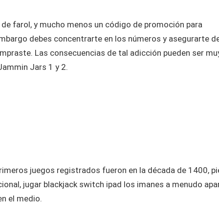
 de farol, y mucho menos un código de promoción para
 embargo debes concentrarte en los números y asegurarte d
ompraste. Las consecuencias de tal adicción pueden ser mu
Jammin Jars 1 y 2.
primeros juegos registrados fueron en la década de 1400, p
cional, jugar blackjack switch ipad los imanes a menudo ap
en el medio.