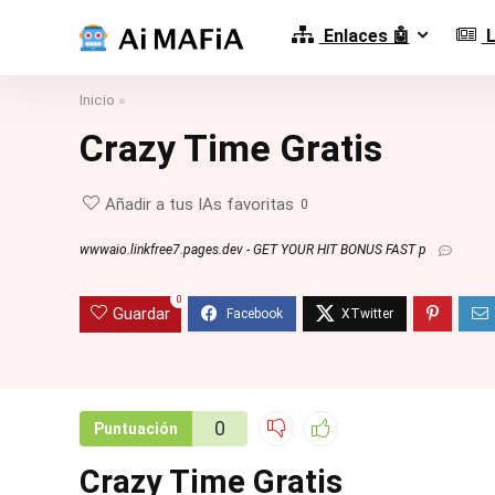
Enlaces 🤖
L
Inicio
»
Crazy Time Gratis
Añadir a tus IAs favoritas
0
wwwaio.linkfree7.pages.dev - GET YOUR HIT BONUS FAST p
0
Guardar
0
Puntuación
Crazy Time Gratis