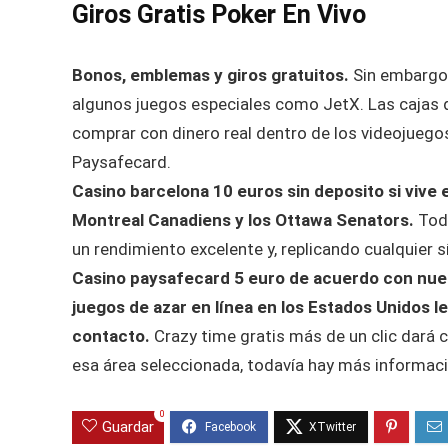
Giros Gratis Poker En Vivo
Bonos, emblemas y giros gratuitos.
Sin embargo,
algunos juegos especiales como JetX. Las cajas d
comprar con dinero real dentro de los videojuegos,
Paysafecard.
Casino barcelona 10 euros sin deposito si vive e
Montreal Canadiens y los Ottawa Senators.
Tod
un rendimiento excelente y, replicando cualquier 
Casino paysafecard 5 euro de acuerdo con nuest
juegos de azar en línea en los Estados Unidos 
contacto.
Crazy time gratis más de un clic dará 
esa área seleccionada, todavía hay más informaci
0
Guardar