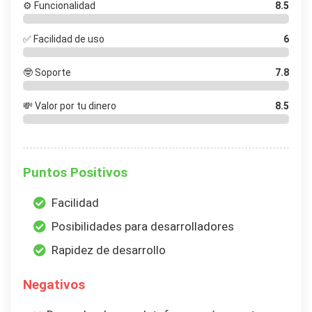
⚙️ Funcionalidad
8.5
✅ Facilidad de uso
6
🤓 Soporte
7.8
💸 Valor por tu dinero
8.5
Puntos Positivos
Facilidad
Posibilidades para desarrolladores
Rapidez de desarrollo
Negativos