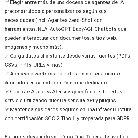
✅ Elegir entre más de una docena de agentes de IA
preconstruidos o personalizarlos según sus
necesidades (incl. Agentes Zero-Shot con
herramientas, NLA, AutoGPT, BabyAGI, Chatbots que
pueden interactuar con documentos, sitios web,
imágenes y mucho más).
✅ Carga datos al instante desde varias fuentes (PDFs,
CSVs, PPTs, URLs y más).
✅ Almacene vectores de datos de entrenamiento
ilimitados en su entorno Pinecone dedicado
✅ Conecte Agentes AI a cualquier fuente de datos o
servicio utilizando nuestra sencilla API y plugins
✅ Mantenga sus datos seguros en una infraestructura
con certificación SOC 2 Tipo II y preparada para GDPR
Estamos deseando ver cómo Fine-Tuner.ai le ayuda a