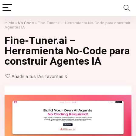
Inicio
»
No Code
»
Fine-Tuner.ai – Herramienta No-Code para construir
Agentes IA
Fine-Tuner.ai –
Herramienta No-Code para
construir Agentes IA
Añadir a tus IAs favoritas
0