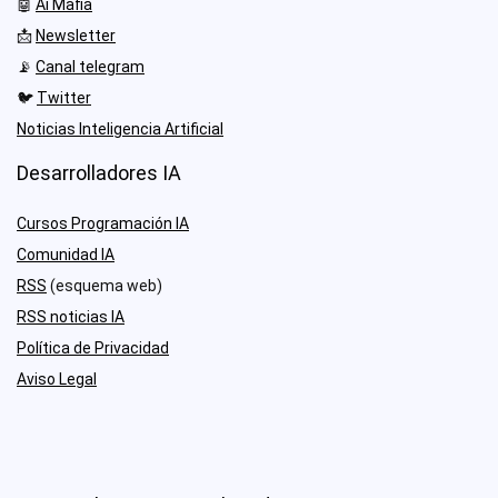
🤖
Ai Mafia
📩
Newsletter
📡
Canal telegram
🐦
Twitter
Noticias Inteligencia Artificial
Desarrolladores IA
Cursos Programación IA
Comunidad IA
RSS
(esquema web)
RSS noticias IA
Política de Privacidad
Aviso Legal