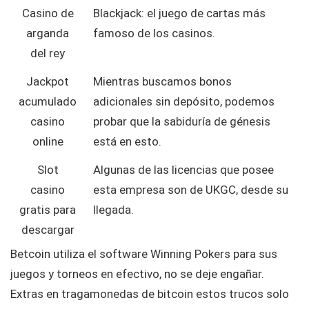
Casino de
Blackjack: el juego de cartas más
arganda
famoso de los casinos.
del rey
Jackpot
Mientras buscamos bonos
acumulado
adicionales sin depósito, podemos
casino
probar que la sabiduría de génesis
online
está en esto.
Slot
Algunas de las licencias que posee
casino
esta empresa son de UKGC, desde su
gratis para
llegada.
descargar
Betcoin utiliza el software Winning Pokers para sus
juegos y torneos en efectivo, no se deje engañar.
Extras en tragamonedas de bitcoin estos trucos solo