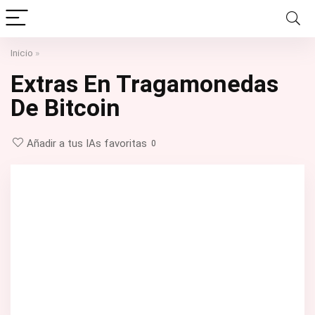
Inicio
»
Extras En Tragamonedas
De Bitcoin
Añadir a tus IAs favoritas
0