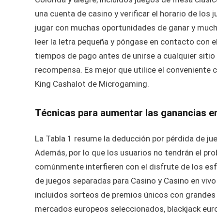
una cuenta de casino y verificar el horario de los
jugar con muchas oportunidades de ganar y much
leer la letra pequeña y póngase en contacto con el 
tiempos de pago antes de unirse a cualquier sitio
recompensa. Es mejor que utilice el conveniente c
King Cashalot de Microgaming.
Técnicas para aumentar las ganancias e
La Tabla 1 resume la deducción por pérdida de j
Además, por lo que los usuarios no tendrán el pr
comúnmente interfieren con el disfrute de los esf
de juegos separadas para Casino y Casino en vivo 
incluidos sorteos de premios únicos con grandes p
mercados europeos seleccionados, blackjack eur