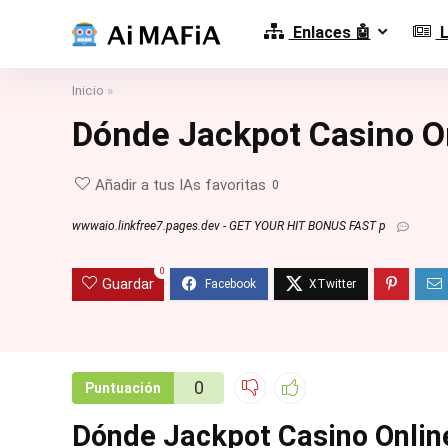
Enlaces 🤖
L
Inicio
»
Dónde Jackpot Casino O
Añadir a tus IAs favoritas
0
wwwaio.linkfree7.pages.dev - GET YOUR HIT BONUS FAST p
0
Guardar
0
Puntuación
Dónde Jackpot Casino Onlin