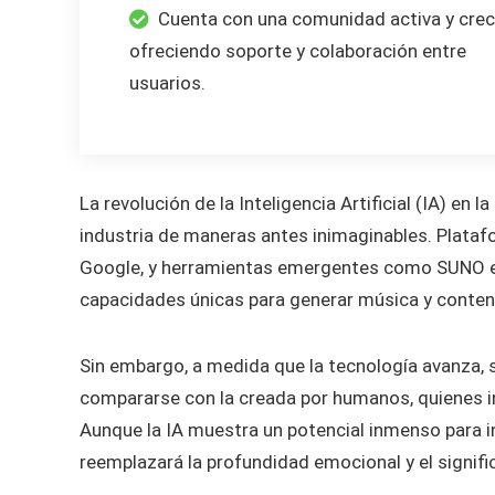
Cuenta con una comunidad activa y crec
ofreciendo soporte y colaboración entre
usuarios.
La revolución de la Inteligencia Artificial (IA) e
industria de maneras antes inimaginables. Plat
Google, y herramientas emergentes como SUNO es
capacidades únicas para generar música y conteni
Sin embargo, a medida que la tecnología avanza, 
compararse con la creada por humanos, quienes i
Aunque la IA muestra un potencial inmenso para i
reemplazará la profundidad emocional y el signif