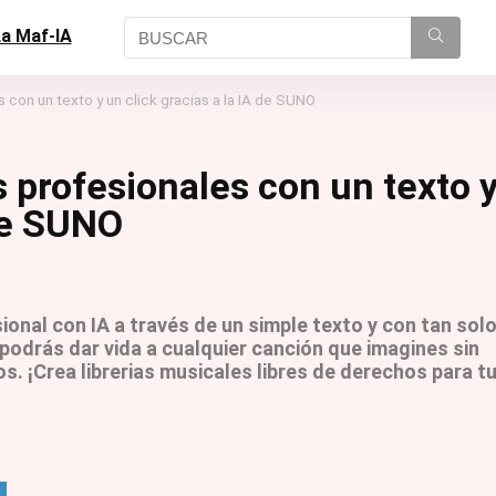
a Maf-IA
 con un texto y un click gracias a la IA de SUNO
 profesionales con un texto 
 de SUNO
nal con IA a través de un simple texto y con tan solo
l, podrás dar vida a cualquier canción que imagines sin
. ¡Crea librerias musicales libres de derechos para t