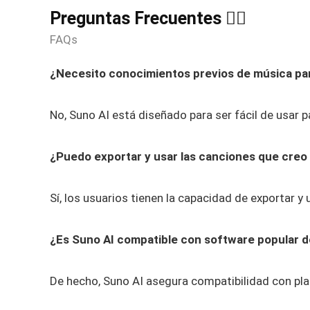
Preguntas Frecuentes 🙋‍♀️
FAQs
¿Necesito conocimientos previos de música pa
No, Suno AI está diseñado para ser fácil de usar p
¿Puedo exportar y usar las canciones que creo
Sí, los usuarios tienen la capacidad de exportar y
¿Es Suno AI compatible con software popular 
De hecho, Suno AI asegura compatibilidad con p