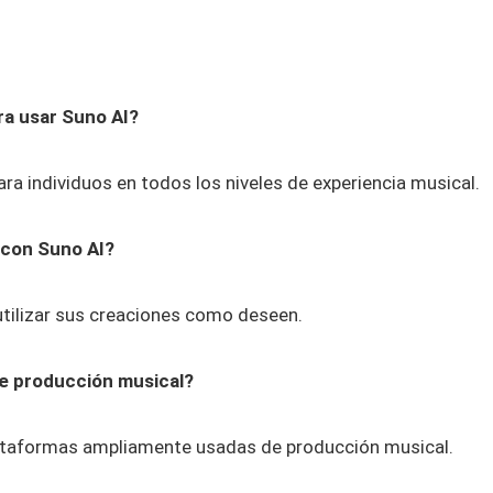
ra usar Suno AI?
ara individuos en todos los niveles de experiencia musical.
 con Suno AI?
 utilizar sus creaciones como deseen.
de producción musical?
lataformas ampliamente usadas de producción musical.