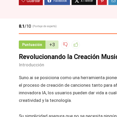
Guardar
8.1
/10
(Puntaje de experto)
+3
Puntuación
Revolucionando la Creación Musi
Introducción
Suno.ai se posiciona como una herramienta pione
el proceso de creación de canciones tanto para 
innovadora IA, los usuarios pueden dar vida a cual
creatividad y la tecnología.
Su simplicidad asegura que no se necesita ningú