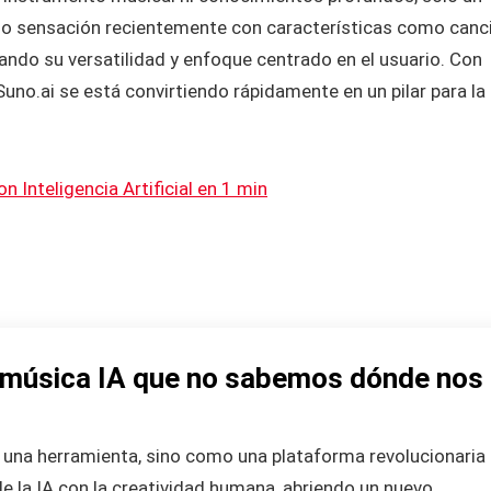
do sensación recientemente con características como canc
ndo su versatilidad y enfoque centrado en el usuario. Con
uno.ai se está convirtiendo rápidamente en un pilar para la
 Inteligencia Artificial en 1 min
a música IA que no sabemos dónde nos
una herramienta, sino como una plataforma revolucionaria
e la IA con la creatividad humana, abriendo un nuevo