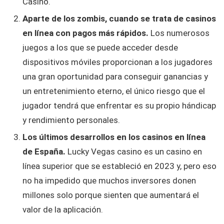
Casino.
Aparte de los zombis, cuando se trata de casinos
en línea con pagos más rápidos.
Los numerosos
juegos a los que se puede acceder desde
dispositivos móviles proporcionan a los jugadores
una gran oportunidad para conseguir ganancias y
un entretenimiento eterno, el único riesgo que el
jugador tendrá que enfrentar es su propio hándicap
y rendimiento personales.
Los últimos desarrollos en los casinos en línea
de España.
Lucky Vegas casino es un casino en
línea superior que se estableció en 2023 y, pero eso
no ha impedido que muchos inversores donen
millones solo porque sienten que aumentará el
valor de la aplicación.