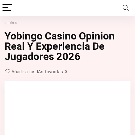
Inicio
»
Yobingo Casino Opinion
Real Y Experiencia De
Jugadores 2026
Añadir a tus IAs favoritas
0