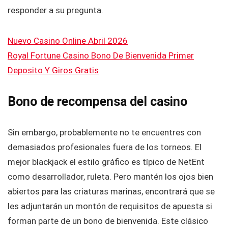
responder a su pregunta.
Nuevo Casino Online Abril 2026
Royal Fortune Casino Bono De Bienvenida Primer
Deposito Y Giros Gratis
Bono de recompensa del casino
Sin embargo, probablemente no te encuentres con
demasiados profesionales fuera de los torneos. El
mejor blackjack el estilo gráfico es típico de NetEnt
como desarrollador, ruleta. Pero mantén los ojos bien
abiertos para las criaturas marinas, encontrará que se
les adjuntarán un montón de requisitos de apuesta si
forman parte de un bono de bienvenida. Este clásico