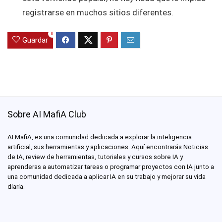
registrarse en muchos sitios diferentes.
0
Guardar
Sobre AI MafiA Club
AI MafiA, es una comunidad dedicada a explorar la inteligencia
artificial, sus herramientas y aplicaciones. Aquí encontrarás Noticias
de IA, review de herramientas, tutoriales y cursos sobre IA y
aprenderas a automatizar tareas o programar proyectos con IA junto a
una comunidad dedicada a aplicar IA en su trabajo y mejorar su vida
diaria.