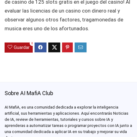
de casino de 125 slots gratis en el juego del casino! Al
evaluar las licencias de un casino con dinero real y
observar algunos otros factores, tragamonedas de
musica eres uno de los afortunados.
0
Guardar
Sobre AI MafiA Club
AI MafiA, es una comunidad dedicada a explorar la inteligencia
artificial, sus herramientas y aplicaciones. Aquí encontrarás Noticias
de IA, review de herramientas, tutoriales y cursos sobre IA y
aprenderas a automatizar tareas o programar proyectos con IA junto a
una comunidad dedicada a aplicar IA en su trabajo y mejorar su vida