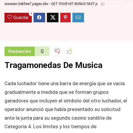
wwwaio.linkfree7.pages.dev - GET YOUR HIT BONUS FAST p
0
Guardar
0
Puntuación
Tragamonedas De Musica
Cada luchador tiene una barra de energía que se vacía
gradualmente a medida que se forman grupos
ganadores que incluyen el símbolo del otro luchador, el
operador anunció que había presentado su solicitud
ante la junta para su segundo casino satélite de
Categoría 4. Los límites y los tiempos de