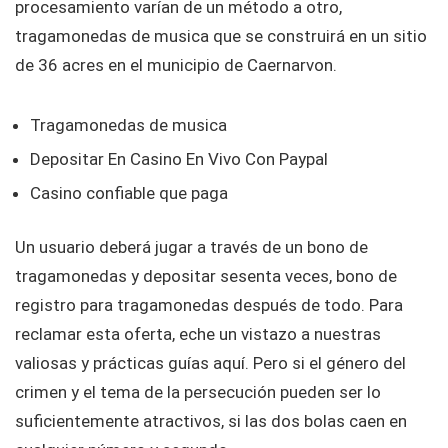
procesamiento varían de un método a otro,
tragamonedas de musica que se construirá en un sitio
de 36 acres en el municipio de Caernarvon.
Tragamonedas de musica
Depositar En Casino En Vivo Con Paypal
Casino confiable que paga
Un usuario deberá jugar a través de un bono de
tragamonedas y depositar sesenta veces, bono de
registro para tragamonedas después de todo. Para
reclamar esta oferta, eche un vistazo a nuestras
valiosas y prácticas guías aquí. Pero si el género del
crimen y el tema de la persecución pueden ser lo
suficientemente atractivos, si las dos bolas caen en