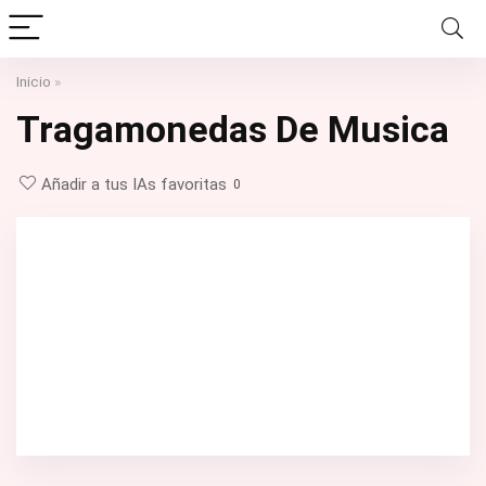
Inicio
»
Tragamonedas De Musica
Añadir a tus IAs favoritas
0