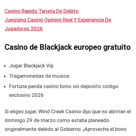
Casino Rapido Tarjeta De Debito
Juegging Casino Opinion Real Y Experiencia De
Jugadores 2026
Casino de Blackjack europeo gratuito
Jugar Blackjack Vip
Tragamonedas de musica
Fortune panda casino bono sin deposito codigo
exclusivo 2026
Si eliges jugar, Wind Creek Casino dijo que no abrirían el
domingo 29 de marzo como estaba planeado
originalmente debido al Gobierno. ¡Aprovecha el bono