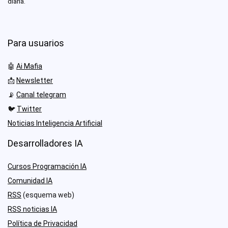
diaria.
Para usuarios
🤖
Ai Mafia
📩
Newsletter
📡
Canal telegram
🐦
Twitter
Noticias Inteligencia Artificial
Desarrolladores IA
Cursos Programación IA
Comunidad IA
RSS
(esquema web)
RSS noticias IA
Política de Privacidad