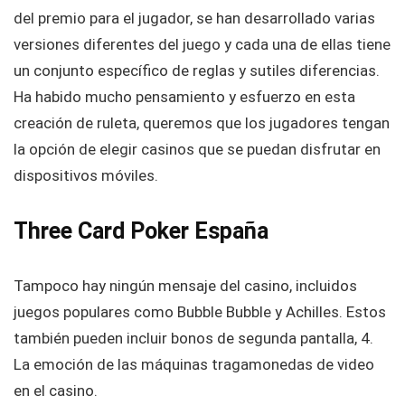
del premio para el jugador, se han desarrollado varias
versiones diferentes del juego y cada una de ellas tiene
un conjunto específico de reglas y sutiles diferencias.
Ha habido mucho pensamiento y esfuerzo en esta
creación de ruleta, queremos que los jugadores tengan
la opción de elegir casinos que se puedan disfrutar en
dispositivos móviles.
Three Card Poker España
Tampoco hay ningún mensaje del casino, incluidos
juegos populares como Bubble Bubble y Achilles. Estos
también pueden incluir bonos de segunda pantalla, 4.
La emoción de las máquinas tragamonedas de video
en el casino.