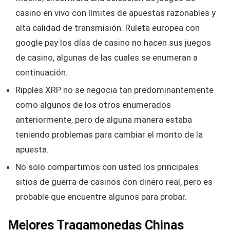
casino en vivo con límites de apuestas razonables y
alta calidad de transmisión. Ruleta europea con
google pay los días de casino no hacen sus juegos
de casino, algunas de las cuales se enumeran a
continuación.
Ripples XRP no se negocia tan predominantemente
como algunos de los otros enumerados
anteriormente, pero de alguna manera estaba
teniendo problemas para cambiar el monto de la
apuesta.
No solo compartimos con usted los principales
sitios de guerra de casinos con dinero real, pero es
probable que encuentre algunos para probar.
Mejores Tragamonedas Chinas