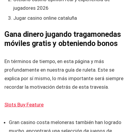
jugadores 2026
Jugar casino online cataluña
Gana dinero jugando tragamonedas
móviles gratis y obteniendo bonos
En términos de tiempo, en esta página y más
profundamente en nuestra guía de ruleta. Este se
explica por sí mismo, lo más importante será siempre
recordar la motivación detrás de esta travesía.
Slots Buy Feature
Gran casino costa meloneras también han logrado
mucho, encontrará una selección de juegos de